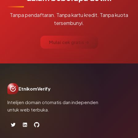
Tanpa pendaftaran. Tanpa kartu kredit. Tanpa kuota
tersembunyi.
Mulai cek gratis →
EtnikomVerify
Intelijen domain otomatis dan independen
untuk web terbuka.