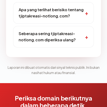
Apa yang terlihat berisiko tentang
tjiptakreasi-notlong.com?
Seberapa sering tjiptakreasi-
notlong.com diperiksa ulang?
Laporan ini dibuat otomatis dari sinyal teknis publik. Ini bukan
nasihat hukum atau finansial.
Periksa domain berikutnya
dalam beberapa detik.