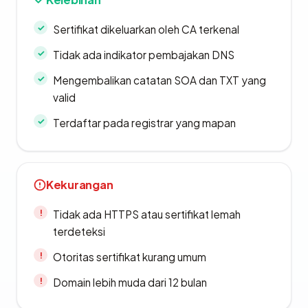
Sertifikat dikeluarkan oleh CA terkenal
Tidak ada indikator pembajakan DNS
Mengembalikan catatan SOA dan TXT yang
valid
Terdaftar pada registrar yang mapan
Kekurangan
Tidak ada HTTPS atau sertifikat lemah
terdeteksi
Otoritas sertifikat kurang umum
Domain lebih muda dari 12 bulan