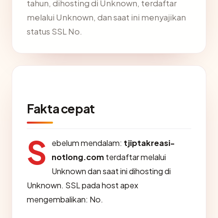
tahun, dihosting di Unknown, terdaftar
melalui Unknown, dan saat ini menyajikan
status SSL No.
Fakta cepat
S
ebelum mendalam:
tjiptakreasi-
notlong.com
terdaftar melalui
Unknown dan saat ini dihosting di
Unknown. SSL pada host apex
mengembalikan: No.