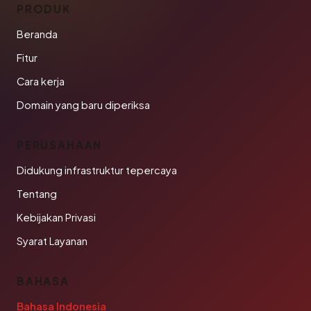
PRODUK
Beranda
Fitur
Cara kerja
Domain yang baru diperiksa
PERUSAHAAN
Didukung infrastruktur tepercaya
Tentang
Kebijakan Privasi
Syarat Layanan
BAHASA
Bahasa Indonesia