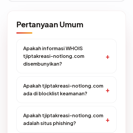
Pertanyaan Umum
Apakah informasi WHOIS
tjiptakreasi-notlong.com
disembunyikan?
Apakah tjiptakreasi-notlong.com
ada di blocklist keamanan?
Apakah tjiptakreasi-notlong.com
adalah situs phishing?