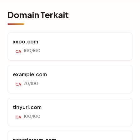
Domain Terkait
xxoo.com
100/100
CA
example.com
70/100
CA
tinyurl.com
100/100
CA
nasarigroup.com