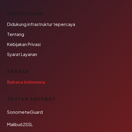
PERUSAHAAN
Didukung infrastruktur tepercaya
Tentang
Kebijakan Privasi
Syarat Layanan
BAHASA
Bahasa Indonesia
TAUTAN SAHABAT
SonornetwGuard
Malibu62SSL