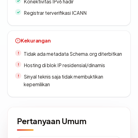
Konektivitas IPv6 hadir
Registrar terverifikasi ICANN
Kekurangan
Tidak ada metadata Schema.org diterbitkan
Hosting di blok IP residensial/dinamis
Sinyal teknis saja tidak membuktikan
kepemilikan
Pertanyaan Umum