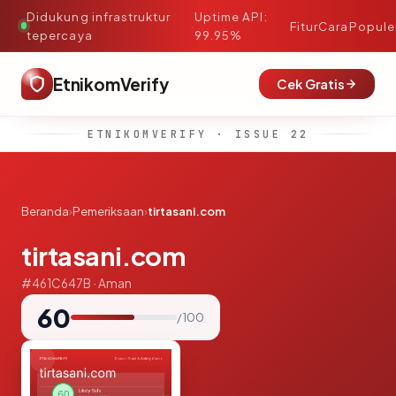
Didukung infrastruktur
Uptime API:
·
Fitur
Cara
Popule
tepercaya
99.95%
EtnikomVerify
Cek Gratis
ETNIKOMVERIFY · ISSUE 22
Beranda
›
Pemeriksaan
›
tirtasani.com
tirtasani.com
#461C647B · Aman
60
/ 100