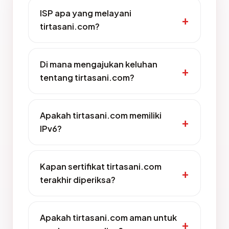
ISP apa yang melayani
tirtasani.com?
Di mana mengajukan keluhan
tentang tirtasani.com?
Apakah tirtasani.com memiliki
IPv6?
Kapan sertifikat tirtasani.com
terakhir diperiksa?
Apakah tirtasani.com aman untuk