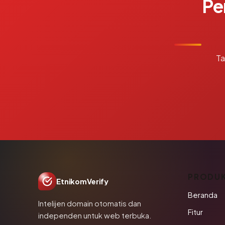
Pe
Ta
PRODU
EtnikomVerify
Beranda
Intelijen domain otomatis dan
Fitur
independen untuk web terbuka.