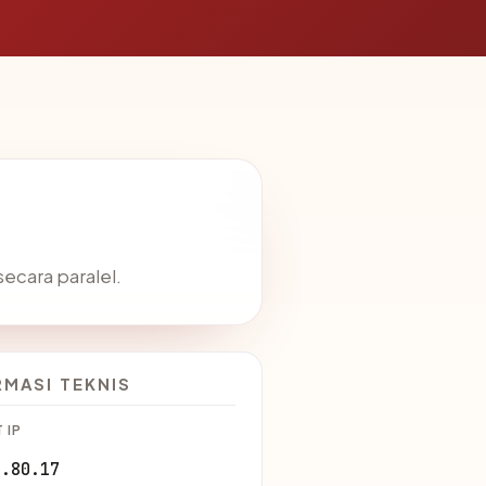
ecara paralel.
RMASI TEKNIS
 IP
3.80.17