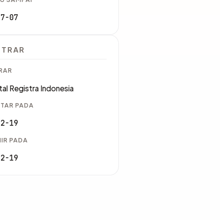
07-07
STRAR
RAR
tal Registra Indonesia
TAR PADA
02-19
IR PADA
02-19