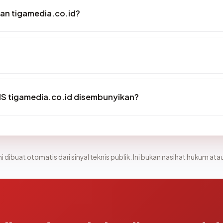
an tigamedia.co.id?
S tigamedia.co.id disembunyikan?
i dibuat otomatis dari sinyal teknis publik. Ini bukan nasihat hukum atau