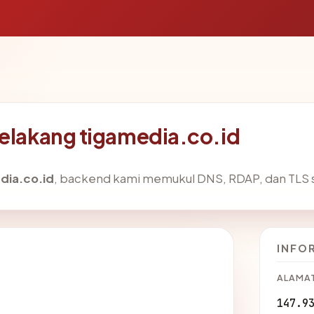
belakang tigamedia.co.id
dia.co.id
, backend kami memukul DNS, RDAP, dan TLS s
INFO
ALAMAT
147.9