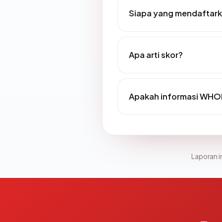
Siapa yang mendaftark
Apa arti skor?
Apakah informasi WHOI
Laporan in