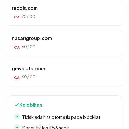
reddit.com
70/100
CA
nasarigroup.com
60/100
CA
gmvaluta.com
60/100
CA
Kelebihan
Tidak ada hits otomatis pada blocklist
Konektivitas IPv6 hadir