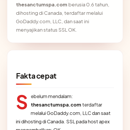
thesanctumspa.com
berusia 0.6 tahun,
dihosting di Canada, terdaftar melalui
GoDaddy.com, LLC, dan saat ini
menyajikan status SSL OK.
Fakta cepat
S
ebelum mendalam:
thesanctumspa.com
terdaftar
melalui GoDaddy.com, LLC dan saat
ini dihosting di Canada. SSL pada host apex
mengembalikan: OK.