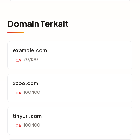
Domain Terkait
example.com
70/100
CA
xxoo.com
100/100
CA
tinyurl.com
100/100
CA