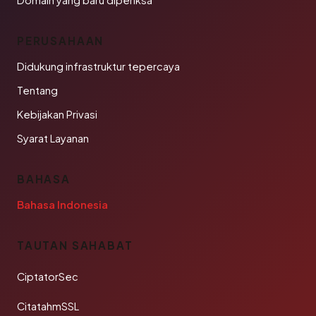
Domain yang baru diperiksa
PERUSAHAAN
Didukung infrastruktur tepercaya
Tentang
Kebijakan Privasi
Syarat Layanan
BAHASA
Bahasa Indonesia
TAUTAN SAHABAT
CiptatorSec
CitatahmSSL