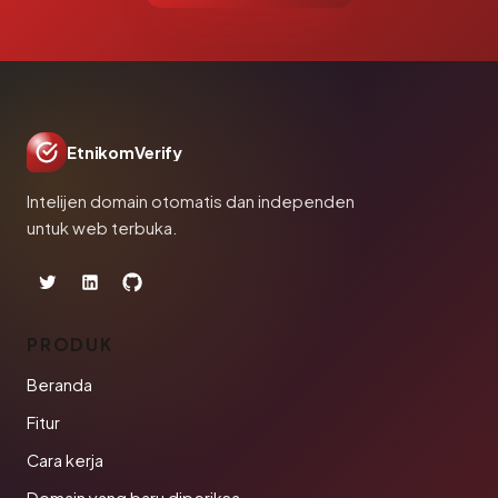
EtnikomVerify
Intelijen domain otomatis dan independen
untuk web terbuka.
PRODUK
Beranda
Fitur
Cara kerja