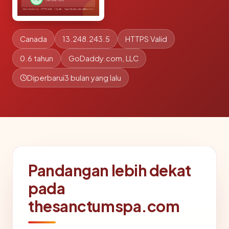
Canada
13.248.243.5
HTTPS Valid
0.6 tahun
GoDaddy.com, LLC
Diperbarui
3 bulan yang lalu
Pandangan lebih dekat
pada
thesanctumspa.com