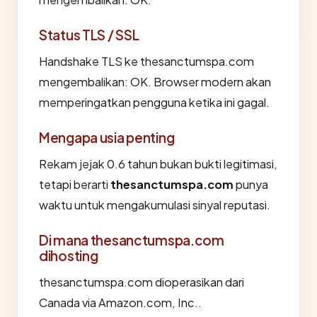
Status TLS / SSL
Handshake TLS ke thesanctumspa.com
mengembalikan: OK. Browser modern akan
memperingatkan pengguna ketika ini gagal.
Mengapa usia penting
Rekam jejak 0.6 tahun bukan bukti legitimasi,
tetapi berarti
thesanctumspa.com
punya
waktu untuk mengakumulasi sinyal reputasi.
Di mana thesanctumspa.com
dihosting
thesanctumspa.com dioperasikan dari
Canada via Amazon.com, Inc..