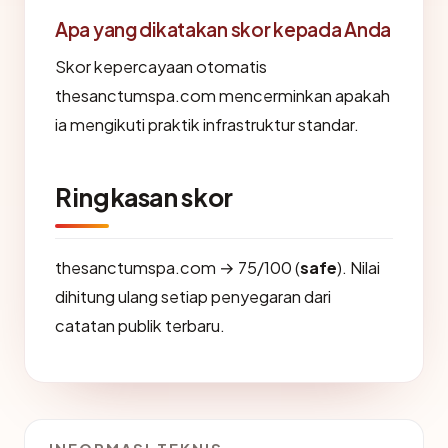
Apa yang dikatakan skor kepada Anda
Skor kepercayaan otomatis
thesanctumspa.com mencerminkan apakah
ia mengikuti praktik infrastruktur standar.
Ringkasan skor
thesanctumspa.com → 75/100 (
safe
). Nilai
dihitung ulang setiap penyegaran dari
catatan publik terbaru.