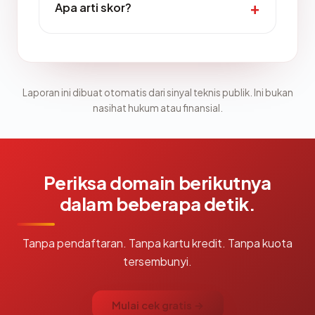
Apa arti skor?
Laporan ini dibuat otomatis dari sinyal teknis publik. Ini bukan
nasihat hukum atau finansial.
Periksa domain berikutnya
dalam beberapa detik.
Tanpa pendaftaran. Tanpa kartu kredit. Tanpa kuota
tersembunyi.
Mulai cek gratis →