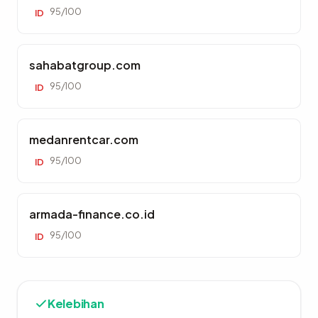
95/100
ID
sahabatgroup.com
95/100
ID
medanrentcar.com
95/100
ID
armada-finance.co.id
95/100
ID
Kelebihan