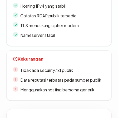
Hosting IPv4 yang stabil
Catatan RDAP publik tersedia
TLS mendukung cipher modern
Nameserver stabil
Kekurangan
Tidak ada security.txt publik
Data reputasi terbatas pada sumber publik
Menggunakan hosting bersama generik