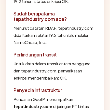
19.2 tahun, status enkripsi OK.
Sudah berapa lama
tepatindustry.com ada?
Menurut catatan RDAP, tepatindustry.com
didaftarkan sekitar 19.2 tahun lalu melalui
NameCheap, Inc..
Perlindungan transit
Untuk data dalam transit antara pengguna
dan tepatindustry.com, pemeriksaan
enkripsi mengembalikan: OK.
Penyedia infrastruktur
Pencarian GeoIP menempatkan
tepatindustry.com
di jaringan PT Lintas