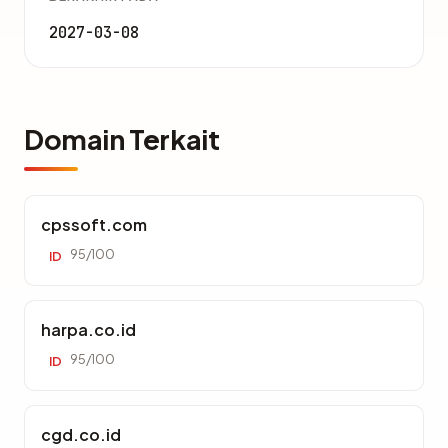
2027-03-08
Domain Terkait
cpssoft.com
95/100
ID
harpa.co.id
95/100
ID
cgd.co.id