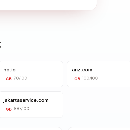
t
ho.io
anz.com
70/100
100/100
GB
GB
jakartaservice.com
100/100
GB