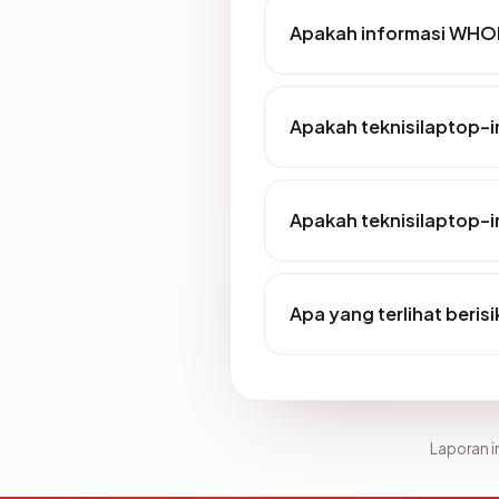
Apakah informasi WHOI
Apakah teknisilaptop-
Apakah teknisilaptop-
Apa yang terlihat beri
Laporan in