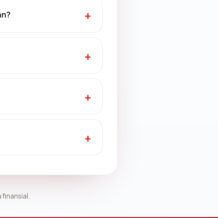
an?
 finansial.