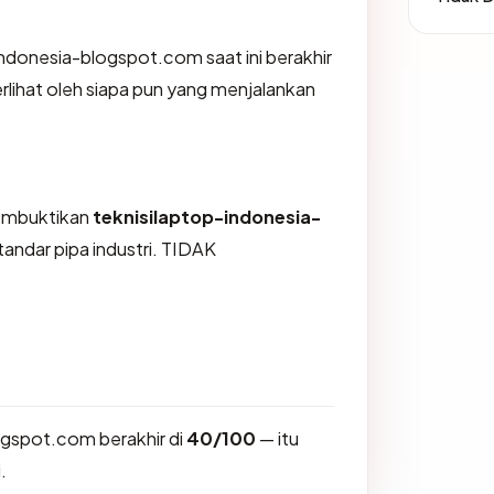
-indonesia-blogspot.com saat ini berakhir
lihat oleh siapa pun yang menjalankan
membuktikan
teknisilaptop-indonesia-
andar pipa industri. TIDAK
ogspot.com berakhir di
40/100
— itu
.