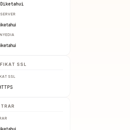
 Diketahui
 SERVER
iketahui
ENYEDIA
iketahui
FIKAT SSL
KAT SSL
HTTPS
STRAR
RAR
iketahui