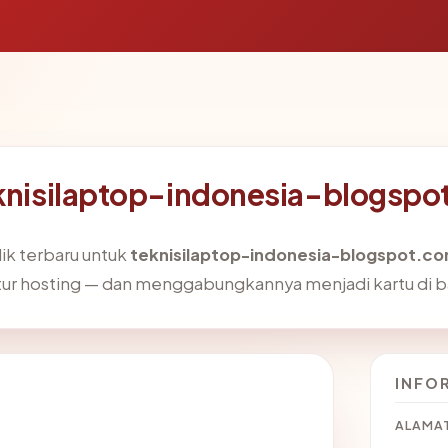
eknisilaptop-indonesia-blogsp
ik terbaru untuk
teknisilaptop-indonesia-blogspot.c
ruktur hosting — dan menggabungkannya menjadi kartu di 
INFO
ALAMAT