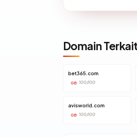
Domain Terkai
bet365.com
100/100
GB
avisworld.com
100/100
GB