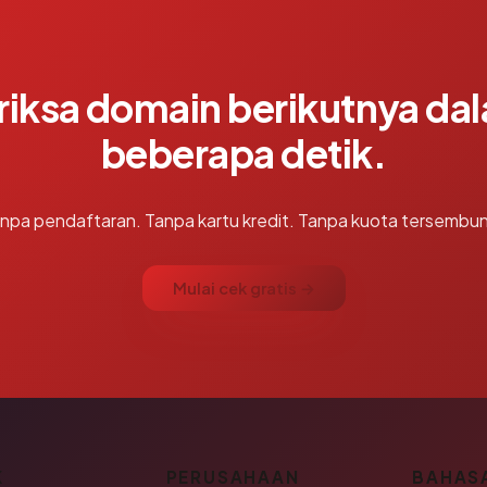
riksa domain berikutnya da
beberapa detik.
npa pendaftaran. Tanpa kartu kredit. Tanpa kuota tersembun
Mulai cek gratis →
K
PERUSAHAAN
BAHAS