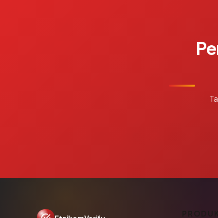
Pe
Ta
PRODU