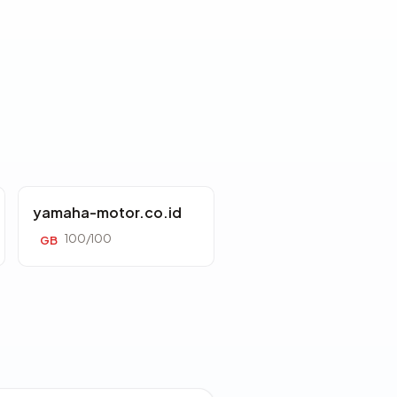
yamaha-motor.co.id
100/100
GB