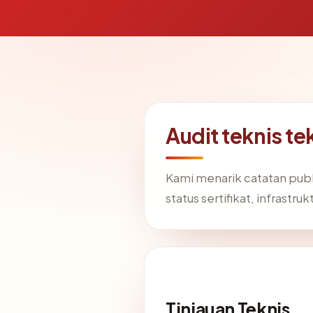
Audit teknis t
Kami menarik catatan publ
status sertifikat, infrast
Tinjauan Teknis