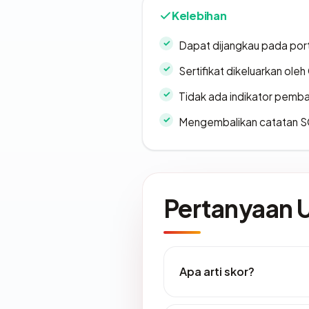
Kelebihan
Dapat dijangkau pada por
Sertifikat dikeluarkan oleh
Tidak ada indikator pemb
Mengembalikan catatan SO
Pertanyaan
Apa arti skor?