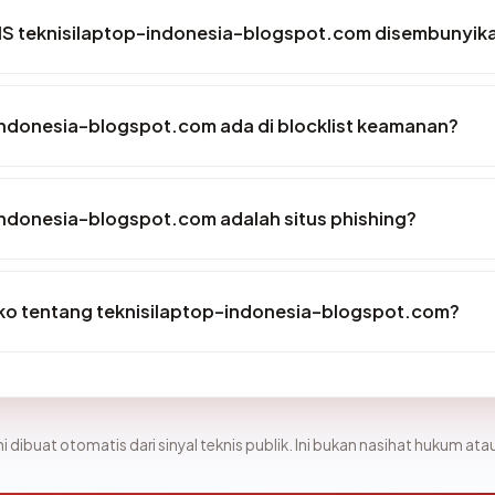
S teknisilaptop-indonesia-blogspot.com disembunyik
indonesia-blogspot.com ada di blocklist keamanan?
indonesia-blogspot.com adalah situs phishing?
siko tentang teknisilaptop-indonesia-blogspot.com?
i dibuat otomatis dari sinyal teknis publik. Ini bukan nasihat hukum atau