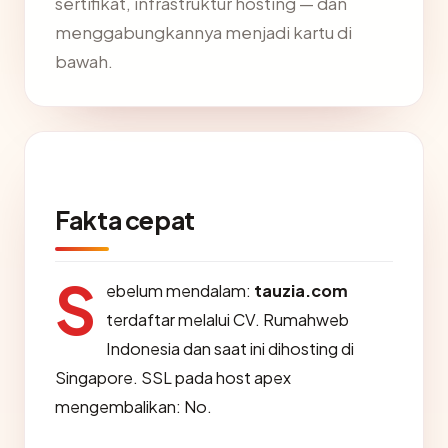
sertifikat, infrastruktur hosting — dan
menggabungkannya menjadi kartu di
bawah.
Fakta cepat
S
ebelum mendalam:
tauzia.com
terdaftar melalui CV. Rumahweb
Indonesia dan saat ini dihosting di
Singapore. SSL pada host apex
mengembalikan: No.