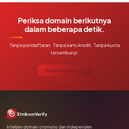
Periksa domain berikutnya
dalam beberapa detik.
Tanpa pendaftaran. Tanpa kartu kredit. Tanpa kuota
tersembunyi.
Mulai cek gratis →
EtnikomVerify
Intelijen domain otomatis dan independen