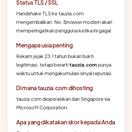
Status TLS / SSL
Handshake TLS ke tauzia.com
mengembalikan: No. Browser modern akan
memperingatkan pengguna ketika ini gagal.
Mengapa usia penting
Rekam jejak 23.1 tahun bukan bukti
legitimasi, tetapi berarti
tauzia.com
punya
waktu untuk mengakumulasi sinyal reputasi.
Di mana tauzia.com dihosting
tauzia.com dioperasikan dari Singapore via
Microsoft Corporation.
Apa yang dikatakan skor kepada Anda