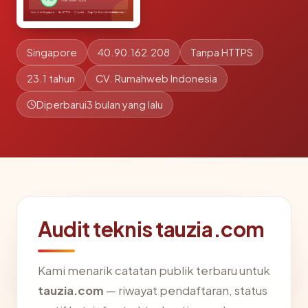
Singapore
40.90.162.208
Tanpa HTTPS
23.1 tahun
CV. Rumahweb Indonesia
Diperbarui
3 bulan yang lalu
Audit teknis tauzia.com
Kami menarik catatan publik terbaru untuk
tauzia.com
— riwayat pendaftaran, status