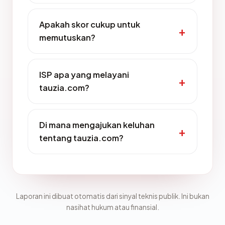
Apakah skor cukup untuk
memutuskan?
ISP apa yang melayani
tauzia.com?
Di mana mengajukan keluhan
tentang tauzia.com?
Laporan ini dibuat otomatis dari sinyal teknis publik. Ini bukan
nasihat hukum atau finansial.