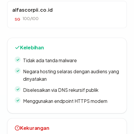
alfascorpii.co.id
100/100
SG
Kelebihan
Tidak ada tanda malware
Negara hosting selaras dengan audiens yang
dinyatakan
Diselesaikan via DNS rekursif publik
Menggunakan endpoint HTTPS modern
Kekurangan