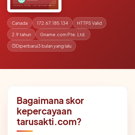
Canada
172.67.185.134
HTTPS Valid
2.9 tahun
Gname.com Pte. Ltd.
Diperbarui
3 bulan yang lalu
Bagaimana skor
kepercayaan
tarusakti.com?