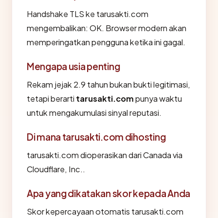
Handshake TLS ke tarusakti.com
mengembalikan: OK. Browser modern akan
memperingatkan pengguna ketika ini gagal.
Mengapa usia penting
Rekam jejak 2.9 tahun bukan bukti legitimasi,
tetapi berarti
tarusakti.com
punya waktu
untuk mengakumulasi sinyal reputasi.
Di mana tarusakti.com dihosting
tarusakti.com dioperasikan dari Canada via
Cloudflare, Inc..
Apa yang dikatakan skor kepada Anda
Skor kepercayaan otomatis tarusakti.com