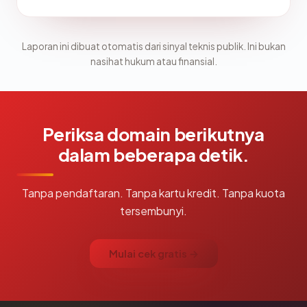
Laporan ini dibuat otomatis dari sinyal teknis publik. Ini bukan
nasihat hukum atau finansial.
Periksa domain berikutnya
dalam beberapa detik.
Tanpa pendaftaran. Tanpa kartu kredit. Tanpa kuota
tersembunyi.
Mulai cek gratis →