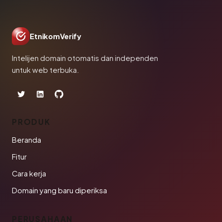
EtnikomVerify
Intelijen domain otomatis dan independen
untuk web terbuka.
PRODUK
Beranda
Fitur
Cara kerja
Domain yang baru diperiksa
PERUSAHAAN