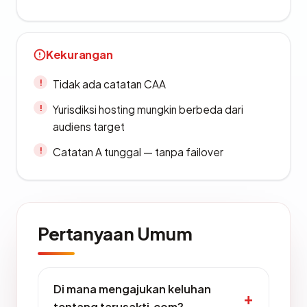
Kekurangan
Tidak ada catatan CAA
Yurisdiksi hosting mungkin berbeda dari
audiens target
Catatan A tunggal — tanpa failover
Pertanyaan Umum
Di mana mengajukan keluhan
tentang tarusakti.com?