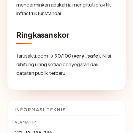
mencerminkan apakah ia mengikuti praktik
infrastruktur standar.
Ringkasan skor
tarusakti.com → 90/100 (
very_safe
). Nilai
dihitung ulang setiap penyegaran dari
catatan publik terbaru.
INFORMASI TEKNIS
ALAMAT IP
172.67.185.134