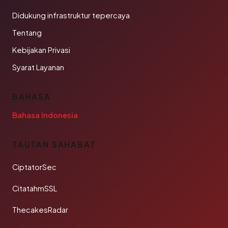
Didukung infrastruktur tepercaya
Tentang
Kebijakan Privasi
Syarat Layanan
BAHASA
Bahasa Indonesia
TAUTAN SAHABAT
CiptatorSec
CitatahmSSL
ThecakesRadar