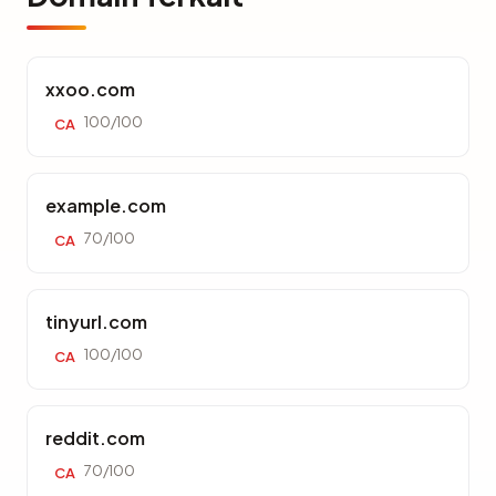
xxoo.com
100/100
CA
example.com
70/100
CA
tinyurl.com
100/100
CA
reddit.com
70/100
CA