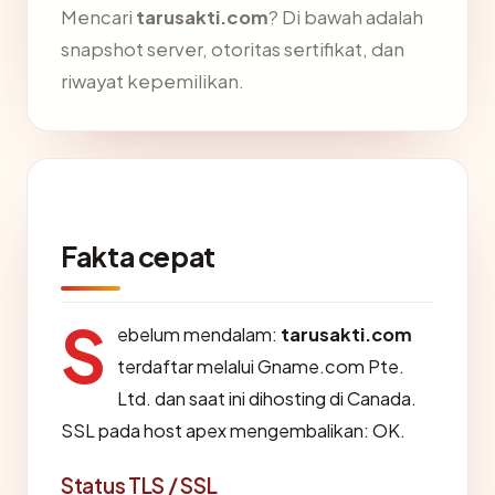
Mencari
tarusakti.com
? Di bawah adalah
snapshot server, otoritas sertifikat, dan
riwayat kepemilikan.
Fakta cepat
S
ebelum mendalam:
tarusakti.com
terdaftar melalui Gname.com Pte.
Ltd. dan saat ini dihosting di Canada.
SSL pada host apex mengembalikan: OK.
Status TLS / SSL