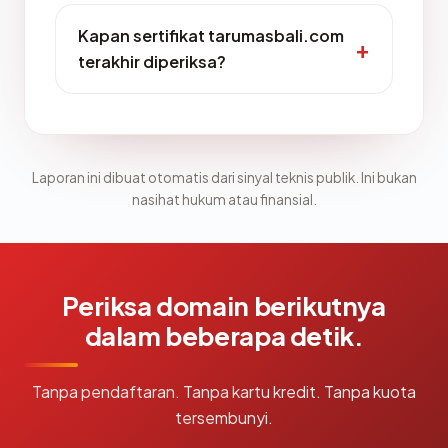
Kapan sertifikat tarumasbali.com
terakhir diperiksa?
Laporan ini dibuat otomatis dari sinyal teknis publik. Ini bukan
nasihat hukum atau finansial.
Periksa domain berikutnya
dalam beberapa detik.
Tanpa pendaftaran. Tanpa kartu kredit. Tanpa kuota
tersembunyi.