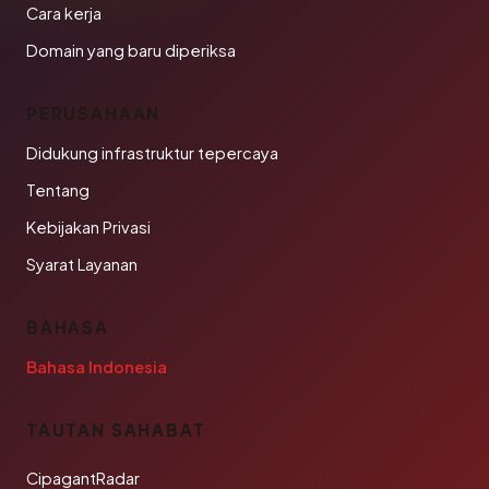
Cara kerja
Domain yang baru diperiksa
PERUSAHAAN
Didukung infrastruktur tepercaya
Tentang
Kebijakan Privasi
Syarat Layanan
BAHASA
Bahasa Indonesia
TAUTAN SAHABAT
CipagantRadar