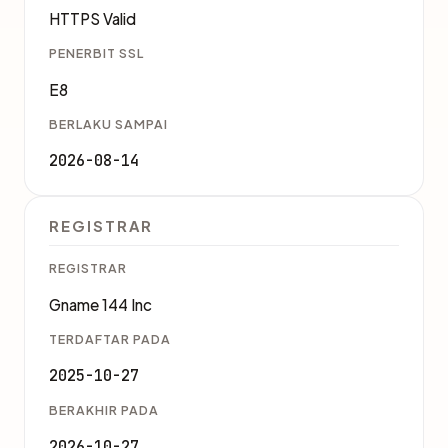
HTTPS Valid
PENERBIT SSL
E8
BERLAKU SAMPAI
2026-08-14
REGISTRAR
REGISTRAR
Gname 144 Inc
TERDAFTAR PADA
2025-10-27
BERAKHIR PADA
2026-10-27