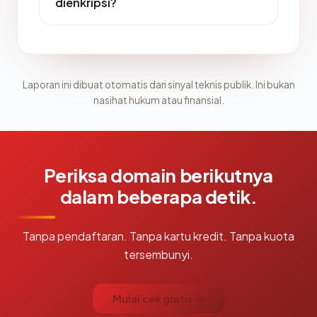
dienkripsi?
Laporan ini dibuat otomatis dari sinyal teknis publik. Ini bukan
nasihat hukum atau finansial.
Periksa domain berikutnya
dalam beberapa detik.
Tanpa pendaftaran. Tanpa kartu kredit. Tanpa kuota
tersembunyi.
Mulai cek gratis →