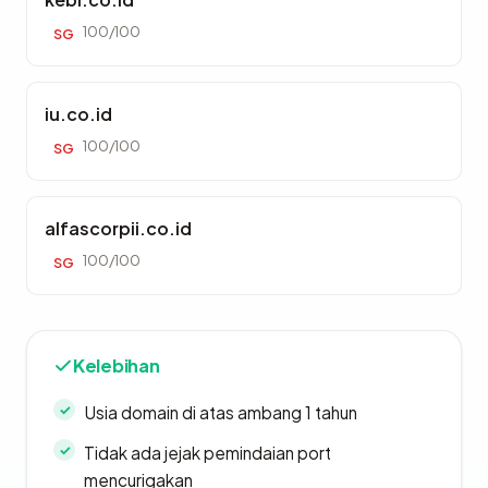
100/100
SG
iu.co.id
100/100
SG
alfascorpii.co.id
100/100
SG
Kelebihan
Usia domain di atas ambang 1 tahun
Tidak ada jejak pemindaian port
mencurigakan