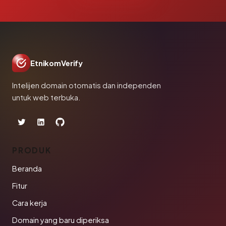
EtnikomVerify
Intelijen domain otomatis dan independen
untuk web terbuka.
PRODUK
Beranda
Fitur
Cara kerja
Domain yang baru diperiksa