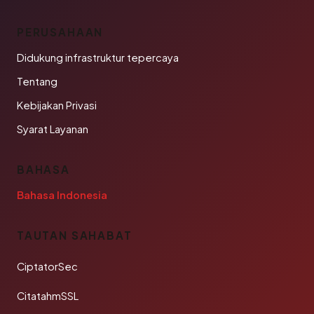
PERUSAHAAN
Didukung infrastruktur tepercaya
Tentang
Kebijakan Privasi
Syarat Layanan
BAHASA
Bahasa Indonesia
TAUTAN SAHABAT
CiptatorSec
CitatahmSSL