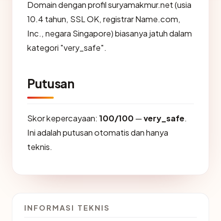
Domain dengan profil suryamakmur.net (usia
10.4 tahun, SSL OK, registrar Name.com,
Inc., negara Singapore) biasanya jatuh dalam
kategori "very_safe".
Putusan
Skor kepercayaan:
100/100
—
very_safe
.
Ini adalah putusan otomatis dan hanya
teknis.
INFORMASI TEKNIS