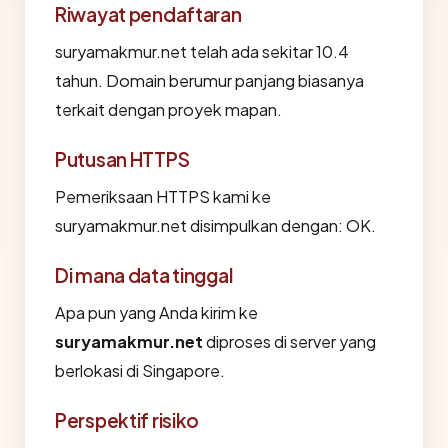
Riwayat pendaftaran
suryamakmur.net telah ada sekitar 10.4
tahun. Domain berumur panjang biasanya
terkait dengan proyek mapan.
Putusan HTTPS
Pemeriksaan HTTPS kami ke
suryamakmur.net disimpulkan dengan: OK.
Di mana data tinggal
Apa pun yang Anda kirim ke
suryamakmur.net
diproses di server yang
berlokasi di Singapore.
Perspektif risiko