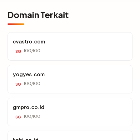
Domain Terkait
cvastro.com
100/100
SG
yogyes.com
100/100
SG
gmpro.co.id
100/100
SG
kebi.co.id