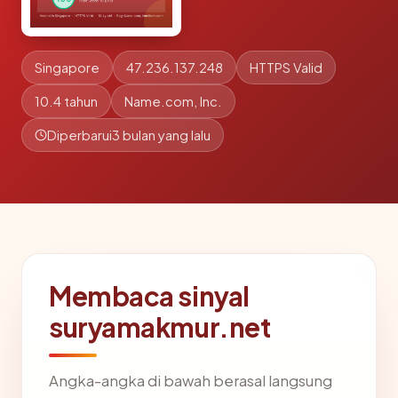
Singapore
47.236.137.248
HTTPS Valid
10.4 tahun
Name.com, Inc.
Diperbarui
3 bulan yang lalu
Membaca sinyal
suryamakmur.net
Angka-angka di bawah berasal langsung