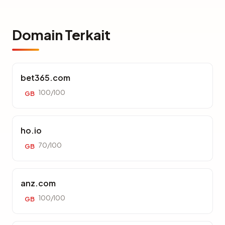
Domain Terkait
bet365.com
100/100
GB
ho.io
70/100
GB
anz.com
100/100
GB