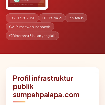
103.117.207.150
HTTPS Valid
9.5 tahun
CV. Rumahweb Indonesia
Diperbarui
3 bulan yang lalu
Profil infrastruktur
publik
sumpahpalapa.com