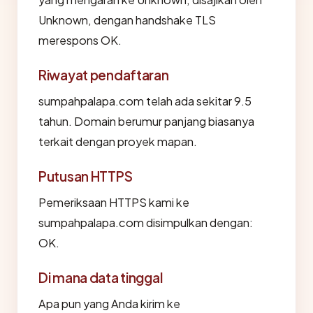
Unknown, dengan handshake TLS
merespons OK.
Riwayat pendaftaran
sumpahpalapa.com telah ada sekitar 9.5
tahun. Domain berumur panjang biasanya
terkait dengan proyek mapan.
Putusan HTTPS
Pemeriksaan HTTPS kami ke
sumpahpalapa.com disimpulkan dengan:
OK.
Di mana data tinggal
Apa pun yang Anda kirim ke