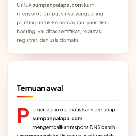
Untuk
sumpahpalapa.com
kami
menyoroti empat sinyal yang paling
penting untuk kepercayaan: yurisdiksi
hosting, validitas sertifikat, reputasi
registrar, dan usia domain.
Temuan awal
P
emeriksaan otomatis kami terhadap
sumpahpalapa.com
mengembalikan respons DNS bersih
yang mengarah ke Unknown, disajikan oleh