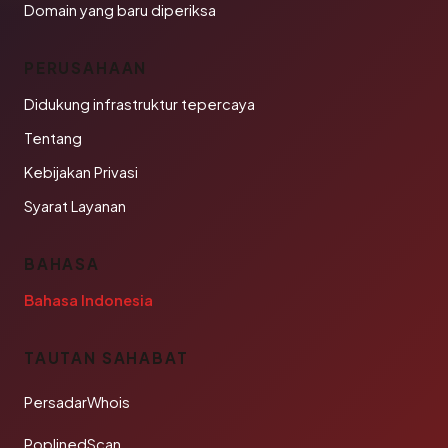
Domain yang baru diperiksa
PERUSAHAAN
Didukung infrastruktur tepercaya
Tentang
Kebijakan Privasi
Syarat Layanan
BAHASA
Bahasa Indonesia
TAUTAN SAHABAT
PersadarWhois
PoplinedScan