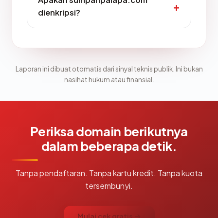
dienkripsi?
Laporan ini dibuat otomatis dari sinyal teknis publik. Ini bukan
nasihat hukum atau finansial.
Periksa domain berikutnya
dalam beberapa detik.
Tanpa pendaftaran. Tanpa kartu kredit. Tanpa kuota
tersembunyi.
Mulai cek gratis →