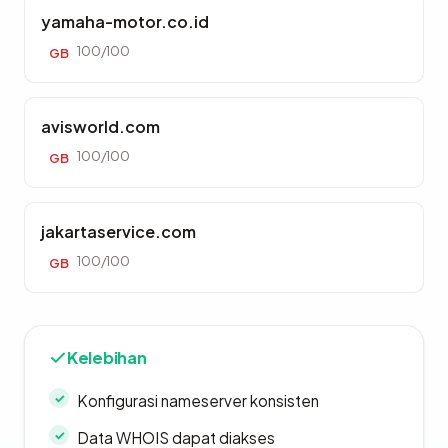
yamaha-motor.co.id
100/100
GB
avisworld.com
100/100
GB
jakartaservice.com
100/100
GB
Kelebihan
Konfigurasi nameserver konsisten
Data WHOIS dapat diakses