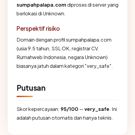
sumpahpalapa.com
diproses di server yang
berlokasi di Unknown.
Perspektif risiko
Domain dengan profil sumpahpalapa.com
(usia 9.5 tahun, SSL OK, registrar CV.
Rumahweb Indonesia, negara Unknown)
biasanya jatuh dalam kategori "very_safe".
Putusan
Skor kepercayaan:
95/100
—
very_safe
. Ini
adalah putusan otomatis dan hanya teknis.