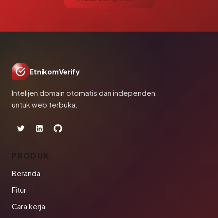
EtnikomVerify
Intelijen domain otomatis dan independen
untuk web terbuka.
PRODUK
Beranda
Fitur
Cara kerja