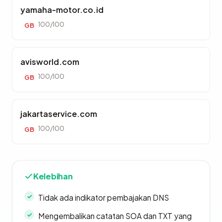
yamaha-motor.co.id
100/100
GB
avisworld.com
100/100
GB
jakartaservice.com
100/100
GB
Kelebihan
Tidak ada indikator pembajakan DNS
Mengembalikan catatan SOA dan TXT yang