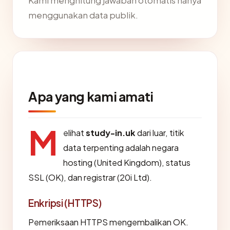
Kami menghitung jawaban otomatis hanya
menggunakan data publik.
Apa yang kami amati
M
elihat
study-in.uk
dari luar, titik
data terpenting adalah negara
hosting (United Kingdom), status
SSL (OK), dan registrar (20i Ltd).
Enkripsi (HTTPS)
Pemeriksaan HTTPS mengembalikan OK.