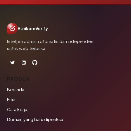
EtnikomVerify
Intelijen domain otomatis dan independen
untuk web terbuka.
PRODUK
Beranda
Fitur
Cara kerja
Domain yang baru diperiksa