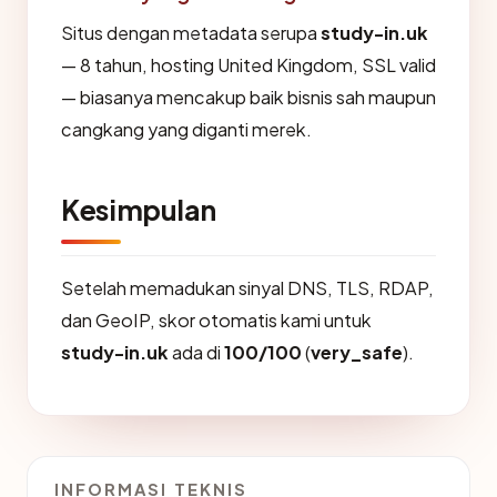
Situs dengan metadata serupa
study-in.uk
— 8 tahun, hosting United Kingdom, SSL valid
— biasanya mencakup baik bisnis sah maupun
cangkang yang diganti merek.
Kesimpulan
Setelah memadukan sinyal DNS, TLS, RDAP,
dan GeoIP, skor otomatis kami untuk
study-in.uk
ada di
100/100
(
very_safe
).
INFORMASI TEKNIS