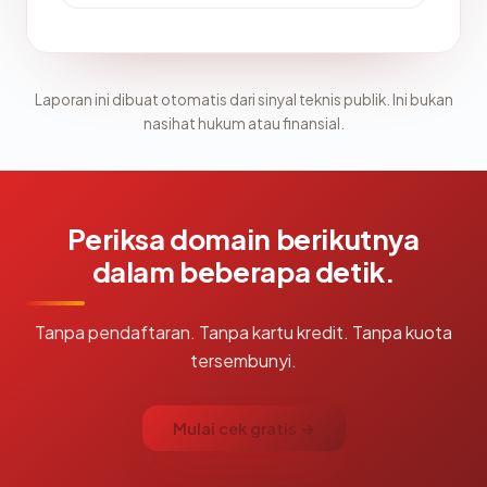
Laporan ini dibuat otomatis dari sinyal teknis publik. Ini bukan
nasihat hukum atau finansial.
Periksa domain berikutnya
dalam beberapa detik.
Tanpa pendaftaran. Tanpa kartu kredit. Tanpa kuota
tersembunyi.
Mulai cek gratis →