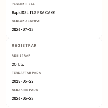
PENERBIT SSL
RapidSSL TLS RSA CA G1
BERLAKU SAMPAI
2026-07-12
REGISTRAR
REGISTRAR
20i Ltd
TERDAFTAR PADA
2018-05-22
BERAKHIR PADA
2026-05-22