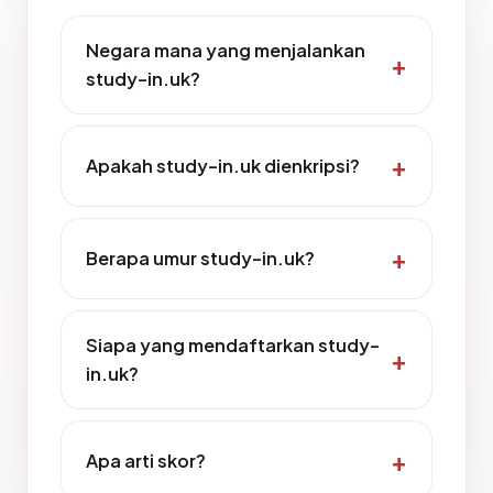
Negara mana yang menjalankan
study-in.uk?
Apakah study-in.uk dienkripsi?
Berapa umur study-in.uk?
Siapa yang mendaftarkan study-
in.uk?
Apa arti skor?