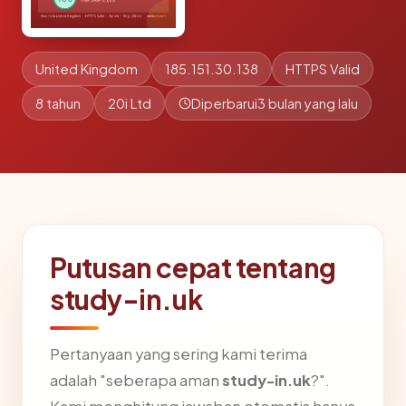
United Kingdom
185.151.30.138
HTTPS Valid
8 tahun
20i Ltd
Diperbarui
3 bulan yang lalu
Putusan cepat tentang
study-in.uk
Pertanyaan yang sering kami terima
adalah "seberapa aman
study-in.uk
?".