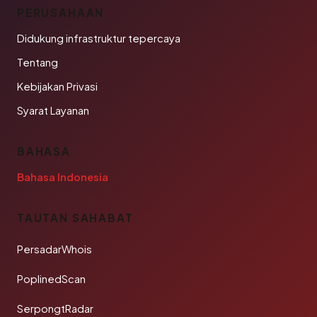
PERUSAHAAN
Didukung infrastruktur tepercaya
Tentang
Kebijakan Privasi
Syarat Layanan
BAHASA
Bahasa Indonesia
TAUTAN SAHABAT
PersadarWhois
PoplinedScan
SerpongtRadar