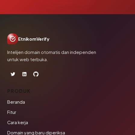
EtnikomVerify
Intelijen domain otomatis dan independen
untuk web terbuka.
PRODUK
Beranda
Fitur
Cara kerja
Domain yang baru diperiksa