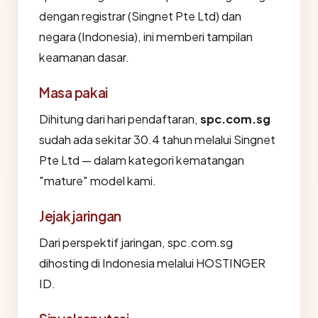
dengan registrar (Singnet Pte Ltd) dan
negara (Indonesia), ini memberi tampilan
keamanan dasar.
Masa pakai
Dihitung dari hari pendaftaran,
spc.com.sg
sudah ada sekitar 30.4 tahun melalui Singnet
Pte Ltd — dalam kategori kematangan
"mature" model kami.
Jejak jaringan
Dari perspektif jaringan, spc.com.sg
dihosting di Indonesia melalui HOSTINGER
ID.