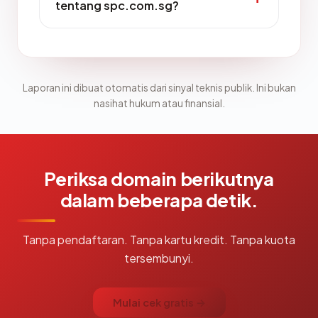
tentang spc.com.sg?
Laporan ini dibuat otomatis dari sinyal teknis publik. Ini bukan
nasihat hukum atau finansial.
Periksa domain berikutnya
dalam beberapa detik.
Tanpa pendaftaran. Tanpa kartu kredit. Tanpa kuota
tersembunyi.
Mulai cek gratis →