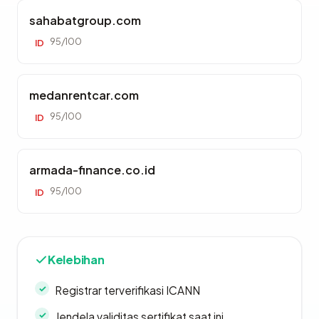
sahabatgroup.com
95/100
ID
medanrentcar.com
95/100
ID
armada-finance.co.id
95/100
ID
Kelebihan
Registrar terverifikasi ICANN
Jendela validitas sertifikat saat ini