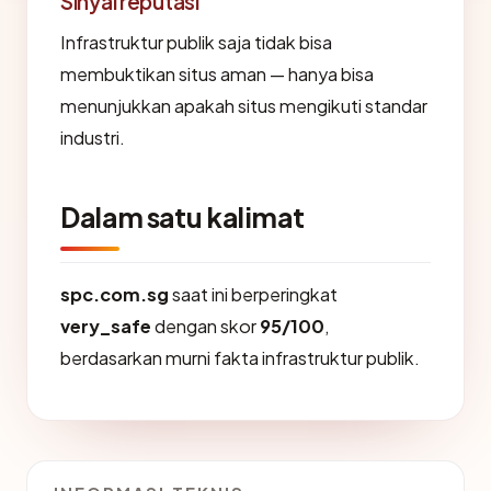
Sinyal reputasi
Infrastruktur publik saja tidak bisa
membuktikan situs aman — hanya bisa
menunjukkan apakah situs mengikuti standar
industri.
Dalam satu kalimat
spc.com.sg
saat ini berperingkat
very_safe
dengan skor
95/100
,
berdasarkan murni fakta infrastruktur publik.