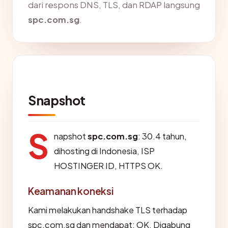
dari respons DNS, TLS, dan RDAP langsung
spc.com.sg
.
Snapshot
S
napshot
spc.com.sg
: 30.4 tahun,
dihosting di Indonesia, ISP
HOSTINGER ID, HTTPS OK.
Keamanan koneksi
Kami melakukan handshake TLS terhadap
spc.com.sg dan mendapat: OK. Digabung