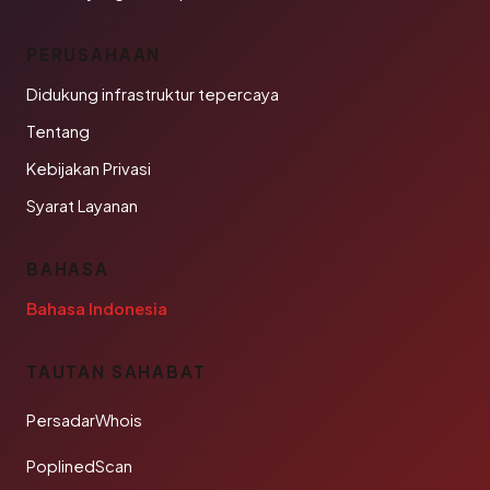
PERUSAHAAN
Didukung infrastruktur tepercaya
Tentang
Kebijakan Privasi
Syarat Layanan
BAHASA
Bahasa Indonesia
TAUTAN SAHABAT
PersadarWhois
PoplinedScan