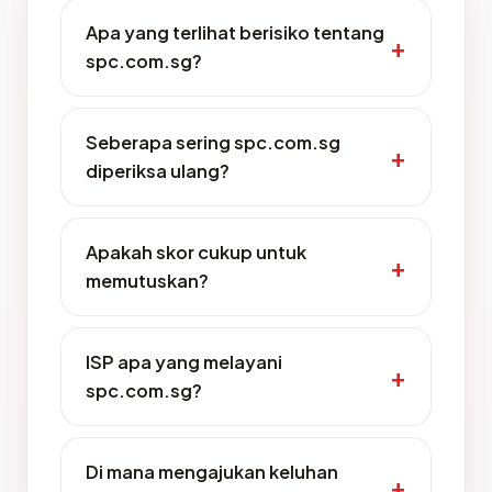
Apa yang terlihat berisiko tentang
spc.com.sg?
Seberapa sering spc.com.sg
diperiksa ulang?
Apakah skor cukup untuk
memutuskan?
ISP apa yang melayani
spc.com.sg?
Di mana mengajukan keluhan