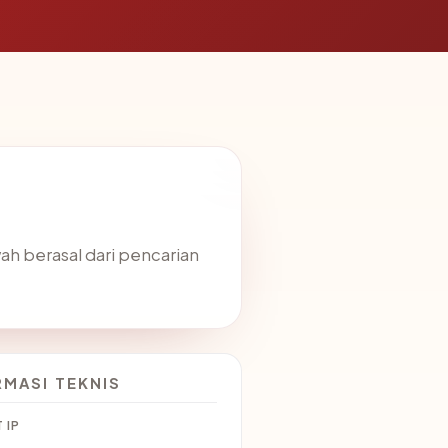
ah berasal dari pencarian
RMASI TEKNIS
 IP