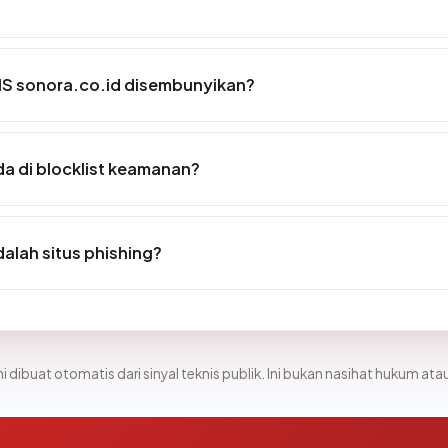
S sonora.co.id disembunyikan?
a di blocklist keamanan?
alah situs phishing?
i dibuat otomatis dari sinyal teknis publik. Ini bukan nasihat hukum atau