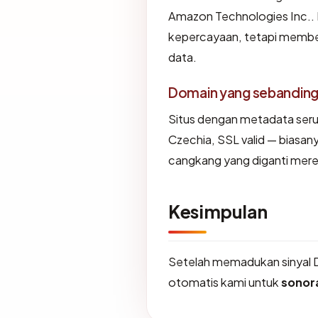
Amazon Technologies Inc.. 
kepercayaan, tetapi member
data.
Domain yang sebandin
Situs dengan metadata ser
Czechia, SSL valid — biasa
cangkang yang diganti mere
Kesimpulan
Setelah memadukan sinyal 
otomatis kami untuk
sonor