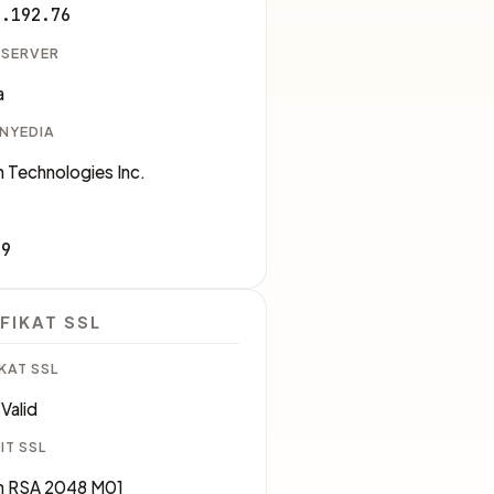
7.192.76
 SERVER
a
ENYEDIA
 Technologies Inc.
09
FIKAT SSL
KAT SSL
Valid
IT SSL
 RSA 2048 M01