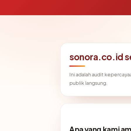
sonora.co.id s
Ini adalah audit kepercay
publik langsung.
Apa yang kami am