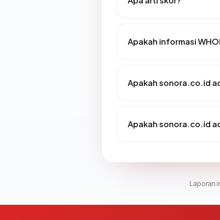
Apa arti skor?
Apakah informasi WHOI
Apakah sonora.co.id ad
Apakah sonora.co.id ad
Laporan in