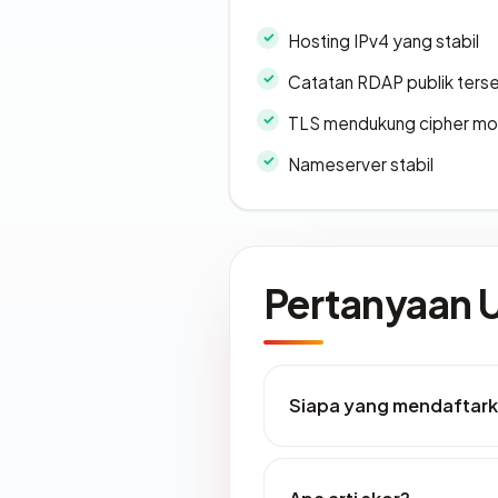
Hosting IPv4 yang stabil
Catatan RDAP publik ters
TLS mendukung cipher m
Nameserver stabil
Pertanyaan
Siapa yang mendaftark