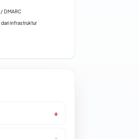
F / DMARC
 dari infrastruktur