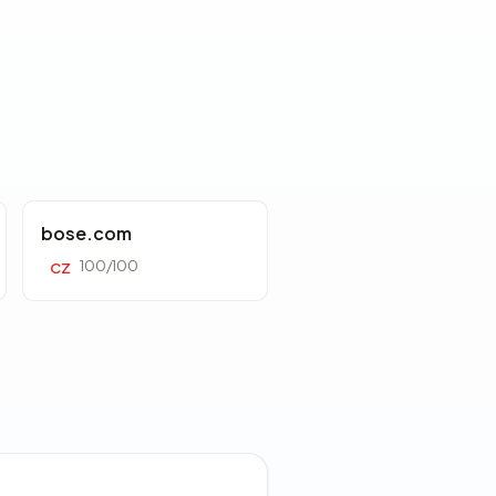
bose.com
100/100
CZ