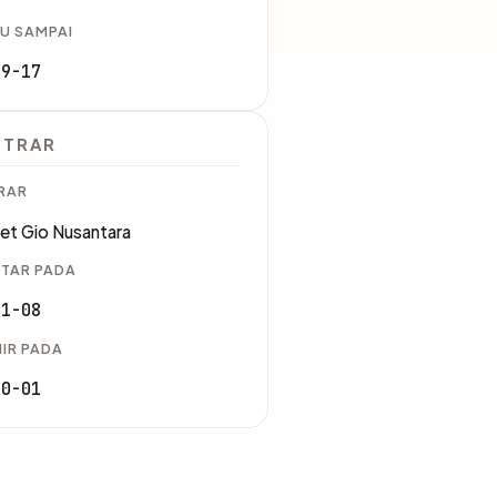
U SAMPAI
09-17
STRAR
RAR
et Gio Nusantara
TAR PADA
01-08
IR PADA
10-01