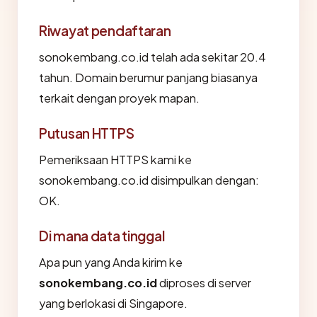
Riwayat pendaftaran
sonokembang.co.id telah ada sekitar 20.4
tahun. Domain berumur panjang biasanya
terkait dengan proyek mapan.
Putusan HTTPS
Pemeriksaan HTTPS kami ke
sonokembang.co.id disimpulkan dengan:
OK.
Di mana data tinggal
Apa pun yang Anda kirim ke
sonokembang.co.id
diproses di server
yang berlokasi di Singapore.