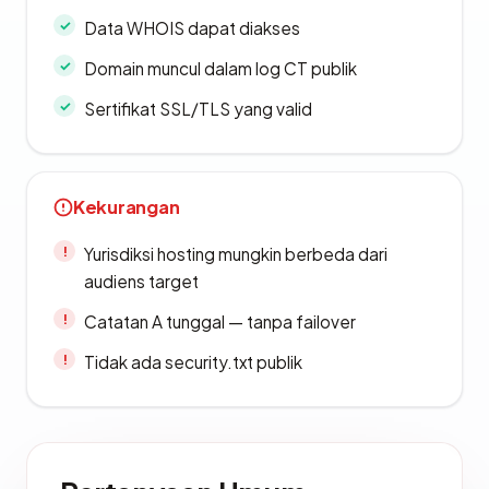
Data WHOIS dapat diakses
Domain muncul dalam log CT publik
Sertifikat SSL/TLS yang valid
Kekurangan
Yurisdiksi hosting mungkin berbeda dari
audiens target
Catatan A tunggal — tanpa failover
Tidak ada security.txt publik