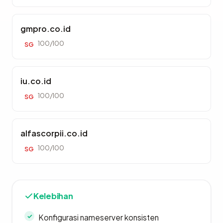
gmpro.co.id
100/100
SG
iu.co.id
100/100
SG
alfascorpii.co.id
100/100
SG
Kelebihan
Konfigurasi nameserver konsisten