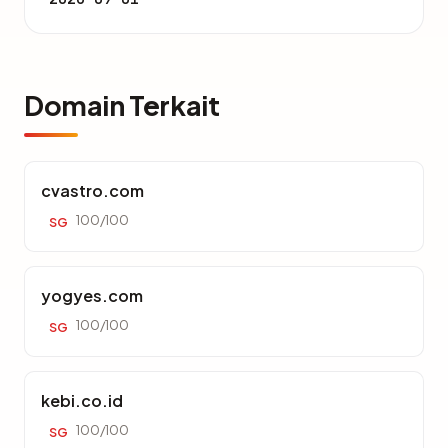
Domain Terkait
cvastro.com
100/100
SG
yogyes.com
100/100
SG
kebi.co.id
100/100
SG