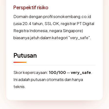
Perspektif risiko
Domain dengan profil sonokembang.co.id
(usia 20.4 tahun, SSL OK, registrar PT Digital
Registra Indonesia, negara Singapore)
biasanya jatuh dalam kategori "very_safe".
Putusan
Skor kepercayaan:
100/100
—
very_safe
.
Ini adalah putusan otomatis dan hanya
teknis.