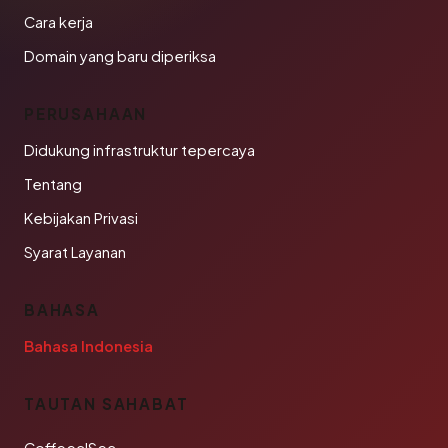
Cara kerja
Domain yang baru diperiksa
PERUSAHAAN
Didukung infrastruktur tepercaya
Tentang
Kebijakan Privasi
Syarat Layanan
BAHASA
Bahasa Indonesia
TAUTAN SAHABAT