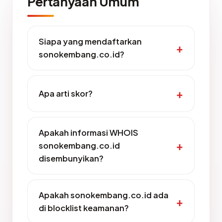
Pertanyaan Umum
Siapa yang mendaftarkan
sonokembang.co.id?
Apa arti skor?
Apakah informasi WHOIS
sonokembang.co.id
disembunyikan?
Apakah sonokembang.co.id ada
di blocklist keamanan?