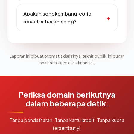
Apakah sonokembang.co.id
adalah situs phishing?
Laporan ini dibuat otomatis dari sinyal teknis publik. Ini bukan
nasihat hukum atau finansial.
Periksa domain berikutnya
dalam beberapa detik.
Tanpa pendaftaran. Tanpa kartu kredit. Tanpa kuota
tersembunyi.