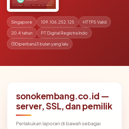
Singapore
109.106.252.125
HTTPS Valid
20.4 tahun
PT Digital Registra Indo
Diperbarui
3 bulan yang lalu
sonokembang.co.id —
server, SSL, dan pemilik
Perlakukan laporan di bawah sebagai