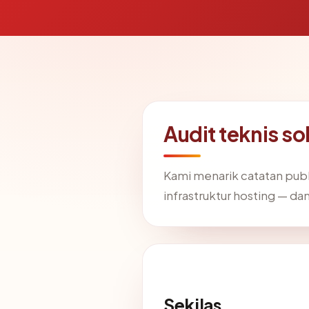
Audit teknis s
Kami menarik catatan publ
infrastruktur hosting — 
Sekilas