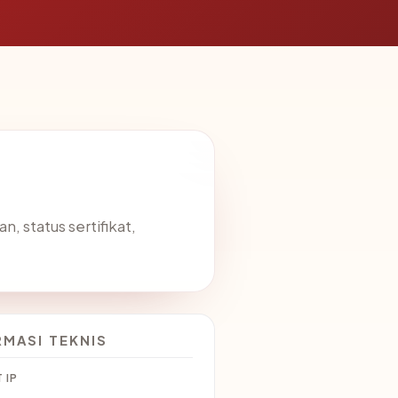
, status sertifikat,
RMASI TEKNIS
 IP