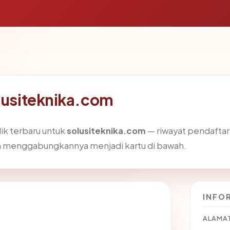
olusiteknika.com
ik terbaru untuk
solusiteknika.com
— riwayat pendaftaran
dan menggabungkannya menjadi kartu di bawah.
INFO
ALAMAT