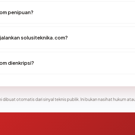
com penipuan?
alankan solusiteknika.com?
om dienkripsi?
i dibuat otomatis dari sinyal teknis publik. Ini bukan nasihat hukum atau