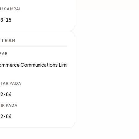
U SAMPAI
08-15
STRAR
RAR
mmerce Communications Limi
TAR PADA
12-04
IR PADA
12-04