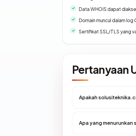
Data WHOIS dapat diaks
Domain muncul dalam log 
Sertifikat SSL/TLS yang va
Pertanyaan
Apakah solusiteknika.
Apa yang menurunkan s