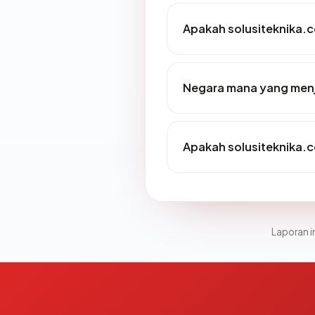
Apakah solusiteknika.
Negara mana yang menj
Apakah solusiteknika.c
Laporan in