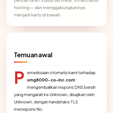
pendaftaran, status sertifikat, infrastruktur
hosting — dan menggabungkannya
menjadi kartu di bawah.
Temuan awal
P
emeriksaan otomatis kami terhadap
smg8000-co-inc.com
mengembalikan respons DNS bersih
yang mengarah ke Unknown, disajikan oleh
Unknown, dengan handshake TLS
merespons No.