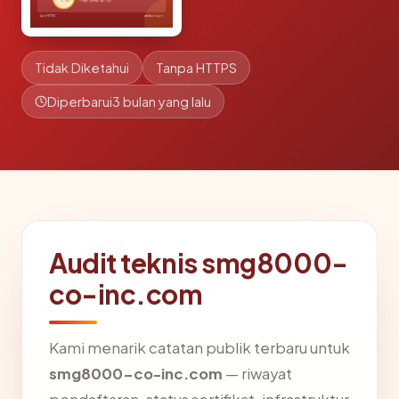
Tidak Diketahui
Tanpa HTTPS
Diperbarui
3 bulan yang lalu
Audit teknis smg8000-
co-inc.com
Kami menarik catatan publik terbaru untuk
smg8000-co-inc.com
— riwayat