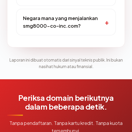
Negara mana yang menjalankan
smg8000-co-inc.com?
Laporan ini dibuat otomatis dari sinyal teknis publik. Ini bukan
nasihat hukum atau finansial.
Periksa domain berikutnya
dalam beberapa detik.
Tanpa pendaftaran. Tanpa kartu kredit. Tanpa kuota
tersembunyi.