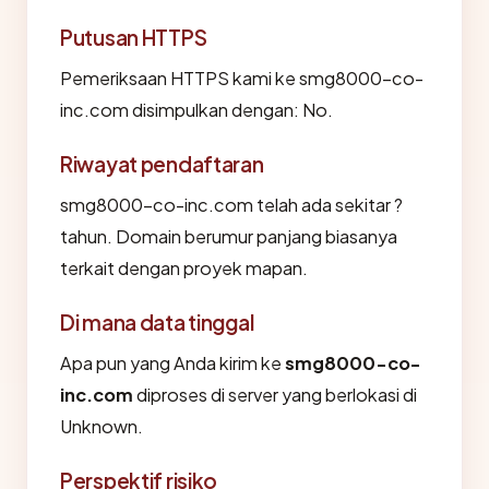
Putusan HTTPS
Pemeriksaan HTTPS kami ke smg8000-co-
inc.com disimpulkan dengan: No.
Riwayat pendaftaran
smg8000-co-inc.com telah ada sekitar ?
tahun. Domain berumur panjang biasanya
terkait dengan proyek mapan.
Di mana data tinggal
Apa pun yang Anda kirim ke
smg8000-co-
inc.com
diproses di server yang berlokasi di
Unknown.
Perspektif risiko