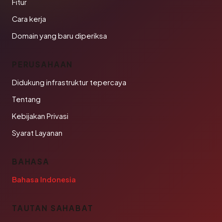
Fitur
Cara kerja
Domain yang baru diperiksa
PERUSAHAAN
Didukung infrastruktur tepercaya
Tentang
Kebijakan Privasi
Syarat Layanan
BAHASA
Bahasa Indonesia
TAUTAN SAHABAT