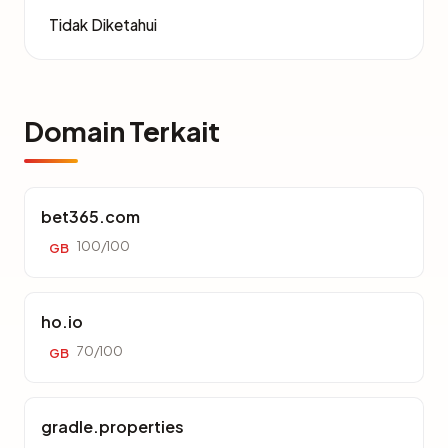
Tidak Diketahui
Domain Terkait
bet365.com
100/100
GB
ho.io
70/100
GB
gradle.properties