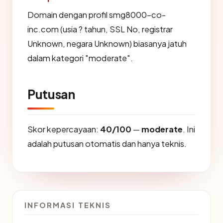
Domain dengan profil smg8000-co-
inc.com (usia ? tahun, SSL No, registrar
Unknown, negara Unknown) biasanya jatuh
dalam kategori "moderate".
Putusan
Skor kepercayaan:
40/100
—
moderate
. Ini
adalah putusan otomatis dan hanya teknis.
INFORMASI TEKNIS