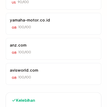
90/100
US
yamaha-motor.co.id
100/100
GB
anz.com
100/100
GB
avisworld.com
100/100
GB
Kelebihan