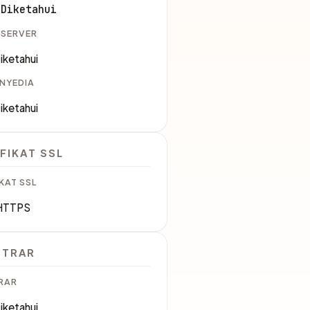
 Diketahui
 SERVER
iketahui
ENYEDIA
iketahui
FIKAT SSL
KAT SSL
HTTPS
STRAR
RAR
iketahui