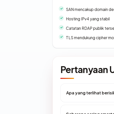
SAN mencakup domain de
Hosting IPv4 yang stabil
Catatan RDAP publik ters
TLS mendukung cipher m
Pertanyaan
Apa yang terlihat beri