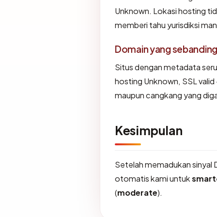
Unknown. Lokasi hosting ti
memberi tahu yurisdiksi ma
Domain yang sebandin
Situs dengan metadata ser
hosting Unknown, SSL valid 
maupun cangkang yang diga
Kesimpulan
Setelah memadukan sinyal 
otomatis kami untuk
smart
(
moderate
).