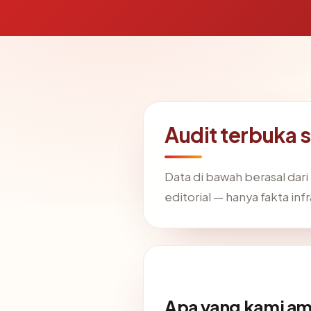
Audit terbuka
Data di bawah berasal dar
editorial — hanya fakta infr
Apa yang kami am