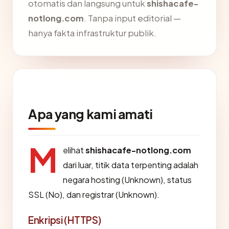
otomatis dan langsung untuk
shishacafe-
notlong.com
. Tanpa input editorial —
hanya fakta infrastruktur publik.
Apa yang kami amati
M
elihat
shishacafe-notlong.com
dari luar, titik data terpenting adalah
negara hosting (Unknown), status
SSL (No), dan registrar (Unknown).
Enkripsi (HTTPS)