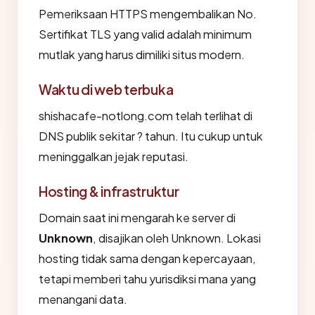
Pemeriksaan HTTPS mengembalikan No.
Sertifikat TLS yang valid adalah minimum
mutlak yang harus dimiliki situs modern.
Waktu di web terbuka
shishacafe-notlong.com telah terlihat di
DNS publik sekitar ? tahun. Itu cukup untuk
meninggalkan jejak reputasi.
Hosting & infrastruktur
Domain saat ini mengarah ke server di
Unknown
, disajikan oleh Unknown. Lokasi
hosting tidak sama dengan kepercayaan,
tetapi memberi tahu yurisdiksi mana yang
menangani data.