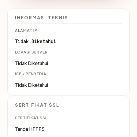
INFORMASI TEKNIS
ALAMAT IP
Tidak Diketahui
LOKASI SERVER
Tidak Diketahui
ISP / PENYEDIA
Tidak Diketahui
SERTIFIKAT SSL
SERTIFIKAT SSL
Tanpa HTTPS