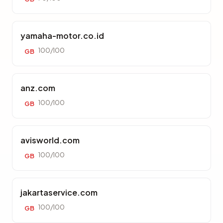
yamaha-motor.co.id
100/100
GB
anz.com
100/100
GB
avisworld.com
100/100
GB
jakartaservice.com
100/100
GB