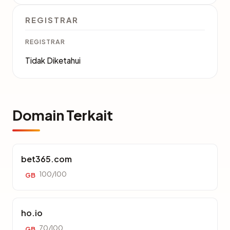
REGISTRAR
REGISTRAR
Tidak Diketahui
Domain Terkait
bet365.com
100/100
GB
ho.io
70/100
GB