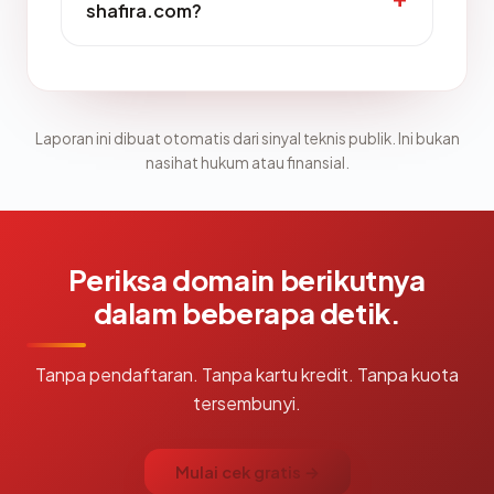
shafira.com?
Laporan ini dibuat otomatis dari sinyal teknis publik. Ini bukan
nasihat hukum atau finansial.
Periksa domain berikutnya
dalam beberapa detik.
Tanpa pendaftaran. Tanpa kartu kredit. Tanpa kuota
tersembunyi.
Mulai cek gratis →