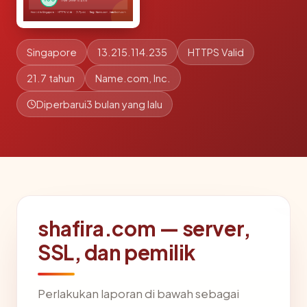
Singapore
13.215.114.235
HTTPS Valid
21.7 tahun
Name.com, Inc.
Diperbarui
3 bulan yang lalu
shafira.com — server,
SSL, dan pemilik
Perlakukan laporan di bawah sebagai