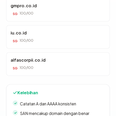
gmpro.co.id
100/100
SG
iu.co.id
100/100
SG
alfascorpii.co.id
100/100
SG
Kelebihan
Catatan A dan AAAA konsisten
SAN mencakup domain dengan benar