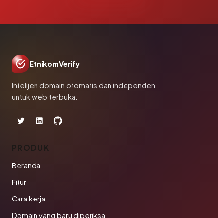
EtnikomVerify
Intelijen domain otomatis dan independen
untuk web terbuka.
PRODUK
Beranda
Fitur
Cara kerja
Domain yang baru diperiksa