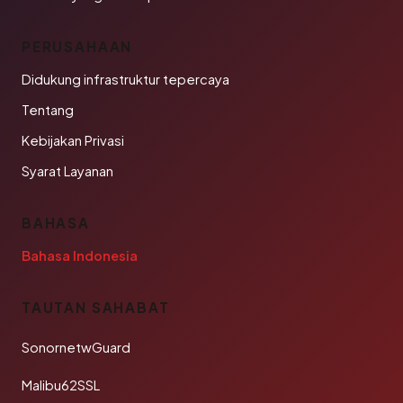
PERUSAHAAN
Didukung infrastruktur tepercaya
Tentang
Kebijakan Privasi
Syarat Layanan
BAHASA
Bahasa Indonesia
TAUTAN SAHABAT
SonornetwGuard
Malibu62SSL