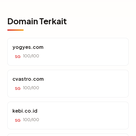
Domain Terkait
yogyes.com
100/100
SG
cvastro.com
100/100
SG
kebi.co.id
100/100
SG