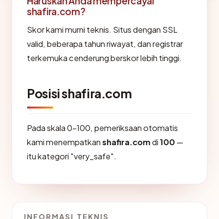
Haruskah Anda mempercayai
shafira.com?
Skor kami murni teknis. Situs dengan SSL
valid, beberapa tahun riwayat, dan registrar
terkemuka cenderung berskor lebih tinggi.
Posisi shafira.com
Pada skala 0-100, pemeriksaan otomatis
kami menempatkan
shafira.com
di
100
—
itu kategori "very_safe".
INFORMASI TEKNIS