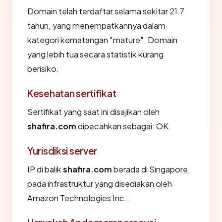
Domain telah terdaftar selama sekitar 21.7
tahun, yang menempatkannya dalam
kategori kematangan "mature". Domain
yang lebih tua secara statistik kurang
berisiko.
Kesehatan sertifikat
Sertifikat yang saat ini disajikan oleh
shafira.com
dipecahkan sebagai: OK.
Yurisdiksi server
IP di balik
shafira.com
berada di Singapore,
pada infrastruktur yang disediakan oleh
Amazon Technologies Inc..