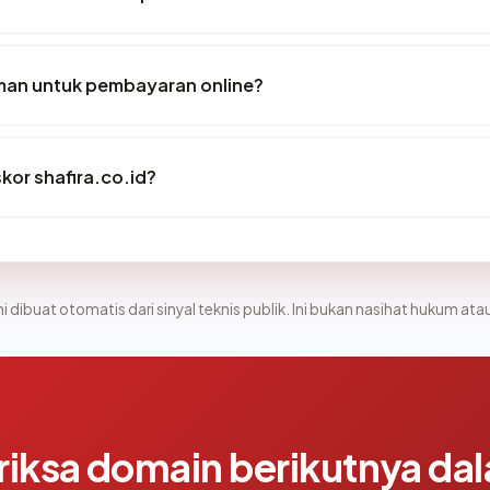
aman untuk pembayaran online?
or shafira.co.id?
i dibuat otomatis dari sinyal teknis publik. Ini bukan nasihat hukum atau
riksa domain berikutnya da