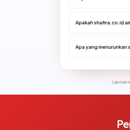
Apakah shafira.co.id 
Apa yang menurunkan sk
Laporan in
Pe