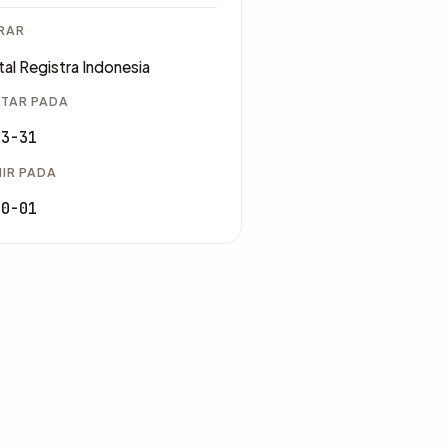
RAR
tal Registra Indonesia
TAR PADA
03-31
IR PADA
10-01