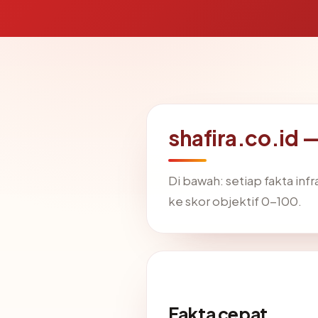
shafira.co.id 
Di bawah: setiap fakta in
ke skor objektif 0-100.
Fakta cepat