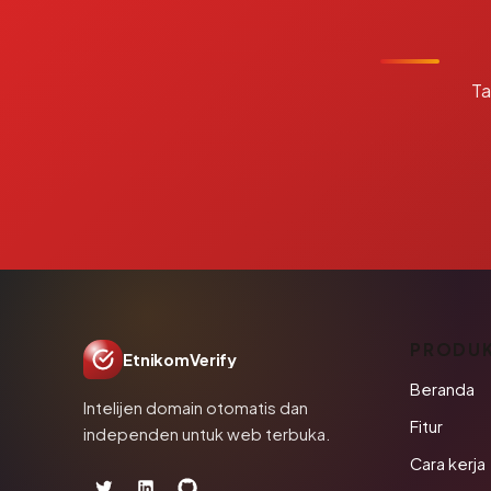
Ta
PRODU
EtnikomVerify
Beranda
Intelijen domain otomatis dan
Fitur
independen untuk web terbuka.
Cara kerja