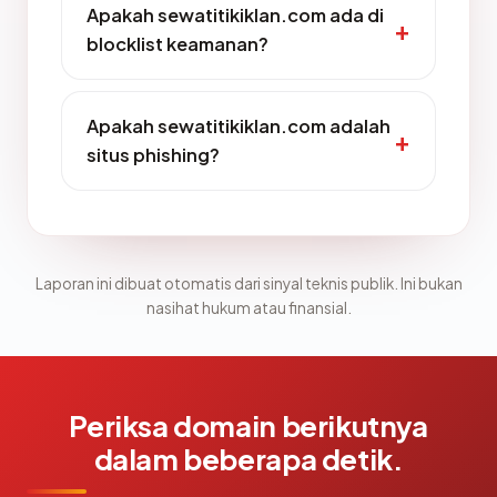
Apakah sewatitikiklan.com ada di
blocklist keamanan?
Apakah sewatitikiklan.com adalah
situs phishing?
Laporan ini dibuat otomatis dari sinyal teknis publik. Ini bukan
nasihat hukum atau finansial.
Periksa domain berikutnya
dalam beberapa detik.