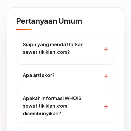
Pertanyaan Umum
Siapa yang mendaftarkan
sewatitikiklan.com?
Apa arti skor?
Apakah informasi WHOIS
sewatitikiklan.com
disembunyikan?