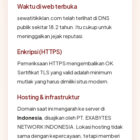
Waktu di web terbuka
sewatitikiklan.com telah terlihat di DNS
publik sekitar 18.2 tahun. Itu cukup untuk
meninggalkan jejak reputasi.
Enkripsi (HTTPS)
Pemeriksaan HTTPS mengembalikan OK.
Sertifikat TLS yang valid adalah minimum
mutlak yang harus dimiliki situs modern.
Hosting & infrastruktur
Domain saat ini mengarah ke server di
Indonesia
, disajikan oleh PT. EXABYTES
NETWORK INDONESIA. Lokasi hosting tidak
sama dengan kepercayaan, tetapi memberi