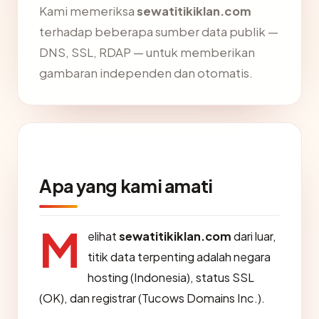
Kami memeriksa
sewatitikiklan.com
terhadap beberapa sumber data publik —
DNS, SSL, RDAP — untuk memberikan
gambaran independen dan otomatis.
Apa yang kami amati
M
elihat
sewatitikiklan.com
dari luar,
titik data terpenting adalah negara
hosting (Indonesia), status SSL
(OK), dan registrar (Tucows Domains Inc.).