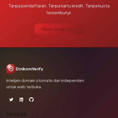
Tanpa pendaftaran. Tanpa kartu kredit. Tanpa kuota
tersembunyi.
Mulai cek gratis →
EtnikomVerify
Intelijen domain otomatis dan independen
untuk web terbuka.
PRODUK