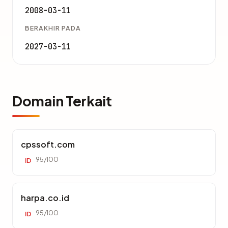
2008-03-11
BERAKHIR PADA
2027-03-11
Domain Terkait
cpssoft.com
95/100
ID
harpa.co.id
95/100
ID