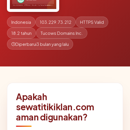
Indonesia
103.229.73.212
HTTPS Valid
18.2 tahun
Tucows Domains Inc.
Diperbarui
3 bulan yang lalu
Apakah
sewatitikiklan.com
aman digunakan?