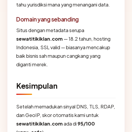
tahu yurisdiksi mana yang menangani data.
Domain yang sebanding
Situs dengan metadata serupa
sewatitikiklan.com
— 18.2 tahun, hosting
Indonesia, SSL valid — biasanya mencakup
baik bisnis sah maupun cangkang yang
diganti merek.
Kesimpulan
Setelah memadukan sinyal DNS, TLS, RDAP,
dan GeoIP, skor otomatis kami untuk
sewatitikiklan.com
ada di
95/100