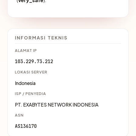
(
very_safe
).
INFORMASI TEKNIS
ALAMAT IP
103.229.73.212
LOKASI SERVER
Indonesia
ISP / PENYEDIA
PT. EXABYTES NETWORK INDONESIA
ASN
AS136170