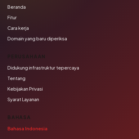
Beranda
Fitur
Cara kerja
Domain yang baru diperiksa
PERUSAHAAN
Didukung infrastruktur tepercaya
Tentang
Kebijakan Privasi
Syarat Layanan
BAHASA
Bahasa Indonesia