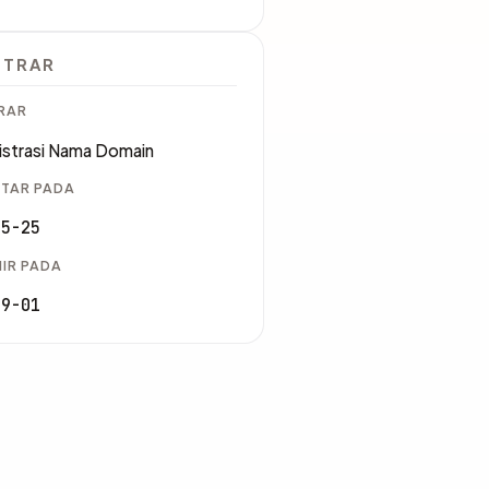
STRAR
RAR
istrasi Nama Domain
TAR PADA
05-25
IR PADA
09-01