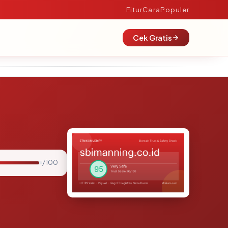
Fitur
Cara
Populer
Cek Gratis
/ 100