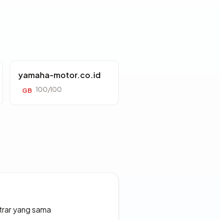
yamaha-motor.co.id
100/100
GB
strar yang sama