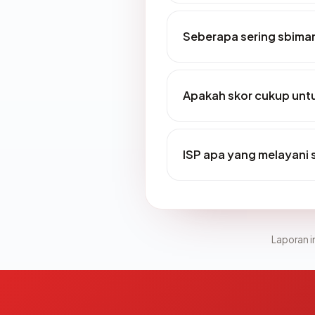
Seberapa sering sbiman
Apakah skor cukup un
ISP apa yang melayani 
Laporan in