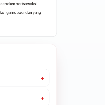
en sebelum bertransaksi
k ketiga independen yang