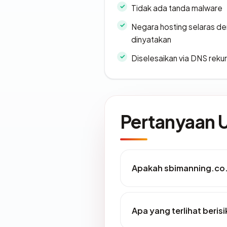
Tidak ada tanda malware
Negara hosting selaras d
dinyatakan
Diselesaikan via DNS rekurs
Pertanyaan
Apakah sbimanning.co.i
Apa yang terlihat beris