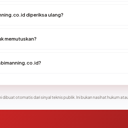
ning.co.id diperiksa ulang?
tuk memutuskan?
sbimanning.co.id?
i dibuat otomatis dari sinyal teknis publik. Ini bukan nasihat hukum atau