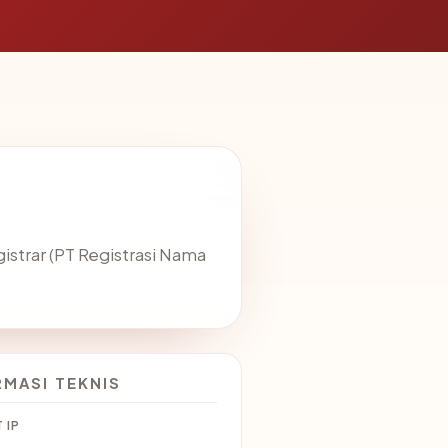
strar (PT Registrasi Nama
RMASI TEKNIS
 IP