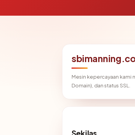
sbimanning.co.
Mesin kepercayaan kami
Domain), dan status SSL.
Sekilas