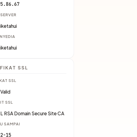
55.86.67
 SERVER
iketahui
ENYEDIA
iketahui
FIKAT SSL
KAT SSL
Valid
IT SSL
L RSA Domain Secure Site CA
U SAMPAI
12-15