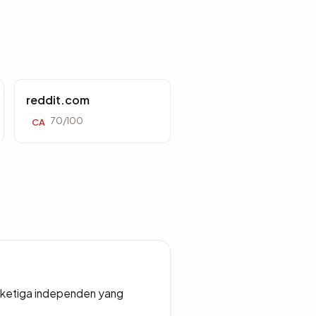
reddit.com
70/100
CA
k ketiga independen yang