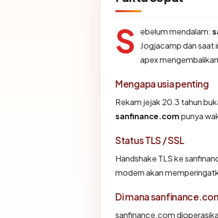
S
ebelum mendalam:
s
Jogjacamp dan saat i
apex mengembalikan
Mengapa usia penting
Rekam jejak 20.3 tahun bukan
sanfinance.com
punya wakt
Status TLS / SSL
Handshake TLS ke sanfina
modern akan memperingatkan
Di mana sanfinance.com
sanfinance.com dioperasikan 