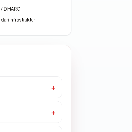
F / DMARC
 dari infrastruktur