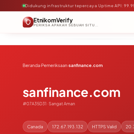
Didukung infrastruktur tepercaya
·
Uptime API: 99.
EtnikomVerify
PERIKSA APAKAH SEBUAH SITUS AMAN, TEPERCAYA, DAN TERVERIFIKASI DALAM HITUNGAN DETIK.
Beranda
›
Pemeriksaan
›
sanfinance.com
sanfinance.com
#07A35D31 · Sangat Aman
Canada
172.67.193.132
HTTPS Valid
20.