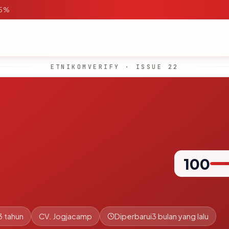
95%
ETNIKOMVERIFY · ISSUE 22
100
3 tahun
CV. Jogjacamp
Diperbarui
3 bulan yang lalu