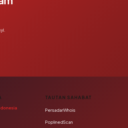
lam
yi.
A
TAUTAN SAHABAT
ndonesia
PersadarWhois
PoplinedScan