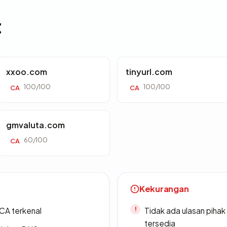
t
xxoo.com
tinyurl.com
100/100
100/100
CA
CA
gmvaluta.com
60/100
CA
Kekurangan
 CA terkenal
Tidak ada ulasan piha
tersedia