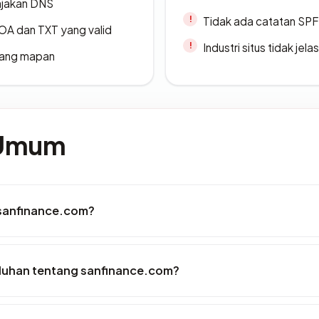
ajakan DNS
Tidak ada catatan SP
A dan TXT yang valid
Industri situs tidak jelas
 yang mapan
 Umum
 sanfinance.com?
luhan tentang sanfinance.com?