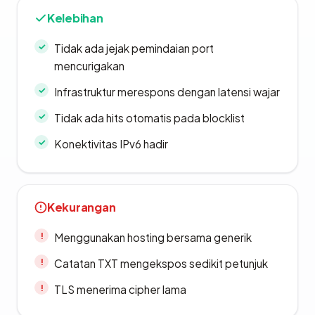
Kelebihan
Tidak ada jejak pemindaian port
mencurigakan
Infrastruktur merespons dengan latensi wajar
Tidak ada hits otomatis pada blocklist
Konektivitas IPv6 hadir
Kekurangan
Menggunakan hosting bersama generik
Catatan TXT mengekspos sedikit petunjuk
TLS menerima cipher lama