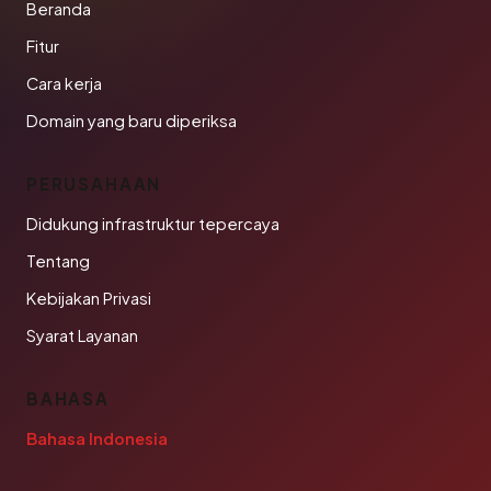
Beranda
Fitur
Cara kerja
Domain yang baru diperiksa
PERUSAHAAN
Didukung infrastruktur tepercaya
Tentang
Kebijakan Privasi
Syarat Layanan
BAHASA
Bahasa Indonesia