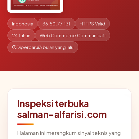
Indonesia
36.50.77.131
HTTPS Valid
24 tahun
Web Commerce Communicati
Diperbarui
3 bulan yang lalu
Inspeksi terbuka
salman-alfarisi.com
Halaman ini merangkum sinyal teknis yang