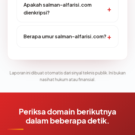
Apakah salman-alfarisi.com
dienkripsi?
Berapa umur salman-alfarisi.com?
Laporan ini dibuat otomatis dari sinyal teknis publik. Ini bukan
nasihat hukum atau finansial.
Periksa domain berikutnya
dalam beberapa detik.