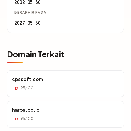
2002-05-30
BERAKHIR PADA
2027-05-30
Domain Terkait
cpssoft.com
95/100
ID
harpa.co.id
95/100
ID