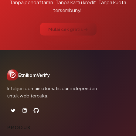
Tanpa pendaftaran. Tanpa kartu kredit. Tanpa kuota
tersembunyi.
Mulai cek gratis →
EtnikomVerify
Intelijen domain otomatis dan independen
untuk web terbuka.
PRODUK