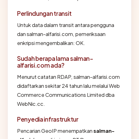
Perlindungan transit
Untuk data dalam transit antara pengguna
dan salman-alfarisi.com, pemeriksaan
enkripsi mengembalikan: OK.
Sudah berapa lama salman-
alfarisi.com ada?
Menurut catatan RDAP, salman-alfarisi.com
didaftarkan sekitar 24 tahun lalu melalui Web
Commerce Communications Limited dba
WebNic.cc.
Penyedia infrastruktur
Pencarian GeoIP menempatkan
salman-