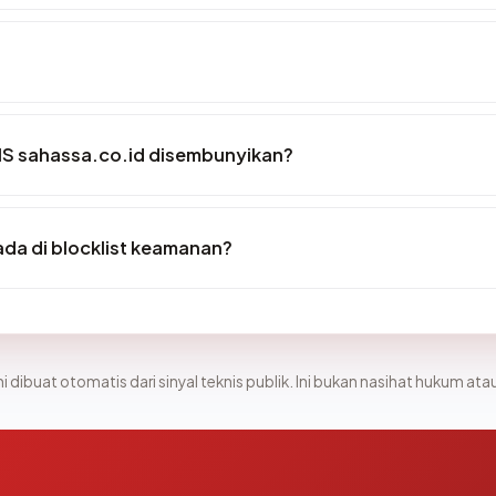
S sahassa.co.id disembunyikan?
da di blocklist keamanan?
i dibuat otomatis dari sinyal teknis publik. Ini bukan nasihat hukum atau