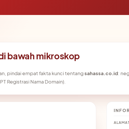
 di bawah mikroskop
, pindai empat fakta kunci tentang
sahassa.co.id
: neg
r (PT Registrasi Nama Domain).
INFO
ALAMAT