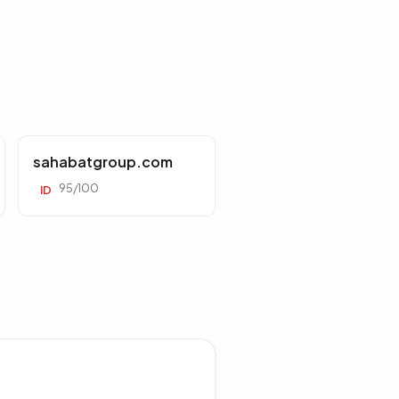
sahabatgroup.com
95/100
ID