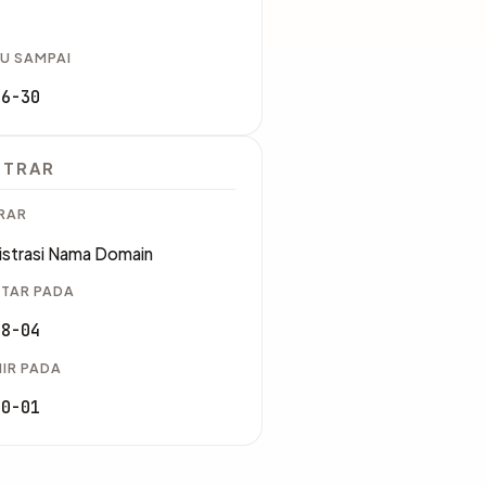
U SAMPAI
06-30
STRAR
RAR
istrasi Nama Domain
TAR PADA
08-04
IR PADA
10-01