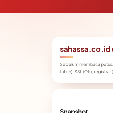
sahassa.co.id
Sebelum membaca putusan
tahun), SSL (OK), registra
Snapshot