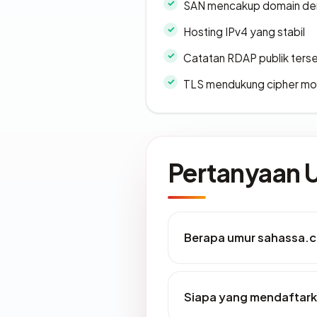
SAN mencakup domain de
Hosting IPv4 yang stabil
Catatan RDAP publik ters
TLS mendukung cipher m
Pertanyaan
Berapa umur sahassa.c
Siapa yang mendaftark