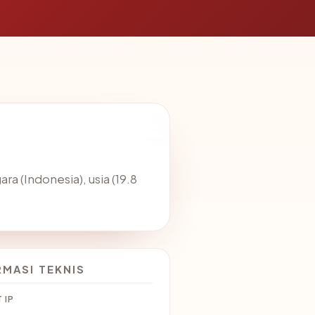
ara (Indonesia), usia (19.8
RMASI TEKNIS
 IP