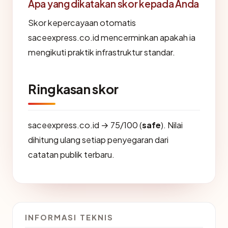
Apa yang dikatakan skor kepada Anda
Skor kepercayaan otomatis
saceexpress.co.id mencerminkan apakah ia
mengikuti praktik infrastruktur standar.
Ringkasan skor
saceexpress.co.id → 75/100 (
safe
). Nilai
dihitung ulang setiap penyegaran dari
catatan publik terbaru.
INFORMASI TEKNIS