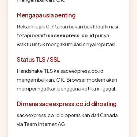
Mengapa usia penting
Rekam jejak 0.7 tahun bukan bukti legitimasi,
tetapi berarti
saceexpress.co.id
punya
waktu untuk mengakumulasi sinyal reputasi.
Status TLS / SSL
Handshake TLS ke saceexpress.co.id
mengembalikan: OK. Browser modern akan
memperingatkan pengguna ketika ini gagal.
Di mana saceexpress.co.id dihosting
saceexpress.co.id dioperasikan dari Canada
via Team Internet AG.