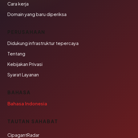
Cara kerja
Domain yang baru diperiksa
PERUSAHAAN
Didukung infrastruktur tepercaya
Tentang
Kebijakan Privasi
Syarat Layanan
BAHASA
Bahasa Indonesia
TAUTAN SAHABAT
CipagantRadar