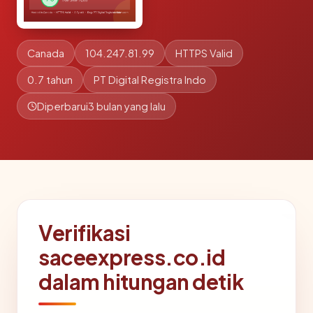
Canada
104.247.81.99
HTTPS Valid
0.7 tahun
PT Digital Registra Indo
Diperbarui
3 bulan yang lalu
Verifikasi
saceexpress.co.id
dalam hitungan detik