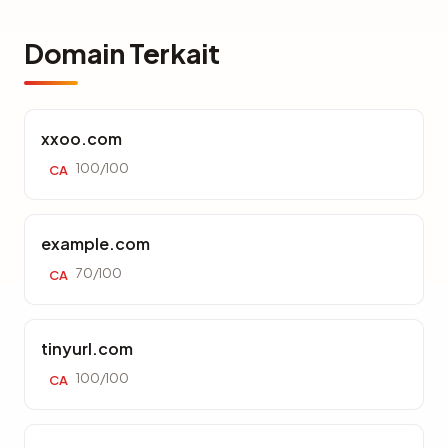
Domain Terkait
xxoo.com
100/100
CA
example.com
70/100
CA
tinyurl.com
100/100
CA