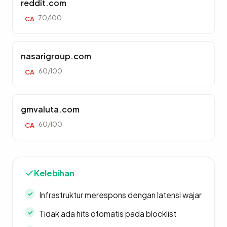
reddit.com
70/100
CA
nasarigroup.com
60/100
CA
gmvaluta.com
60/100
CA
Kelebihan
Infrastruktur merespons dengan latensi wajar
Tidak ada hits otomatis pada blocklist