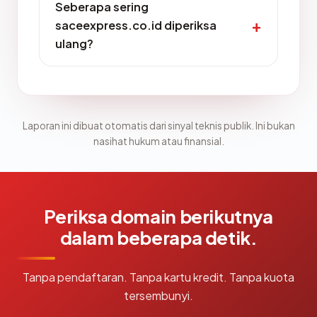
Seberapa sering
saceexpress.co.id diperiksa
ulang?
Laporan ini dibuat otomatis dari sinyal teknis publik. Ini bukan
nasihat hukum atau finansial.
Periksa domain berikutnya
dalam beberapa detik.
Tanpa pendaftaran. Tanpa kartu kredit. Tanpa kuota
tersembunyi.