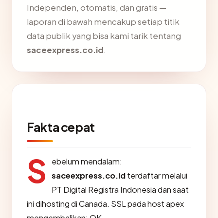
Independen, otomatis, dan gratis —
laporan di bawah mencakup setiap titik
data publik yang bisa kami tarik tentang
saceexpress.co.id
.
Fakta cepat
S
ebelum mendalam:
saceexpress.co.id
terdaftar melalui
PT Digital Registra Indonesia dan saat
ini dihosting di Canada. SSL pada host apex
mengembalikan: OK.