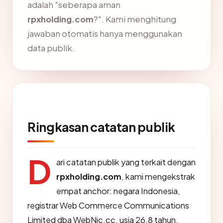
adalah "seberapa aman
rpxholding.com
?". Kami menghitung
jawaban otomatis hanya menggunakan
data publik.
Ringkasan catatan publik
D
ari catatan publik yang terkait dengan
rpxholding.com
, kami mengekstrak
empat anchor: negara Indonesia,
registrar Web Commerce Communications
Limited dba WebNic.cc, usia 26.8 tahun,