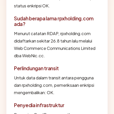
status enkripsi OK.
Sudah berapa lama rpxholding.com
ada?
Menurut catatan RDAP, rpxholding.com
didaftarkan sekitar 26.8 tahun lalu melalui
Web Commerce Communications Limited
dba WebNic.cc.
Perlindungan transit
Untuk data dalam transit antara pengguna
dan rpxholding.com, pemeriksaan enkripsi
mengembalikan: OK.
Penyedia infrastruktur