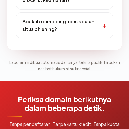
blocklist keamanan?
Apakah rpxholding.com adalah
situs phishing?
Laporan ini dibuat otomatis dari sinyal teknis publik. Ini bukan
nasihat hukum atau finansial.
Periksa domain berikutnya
dalam beberapa detik.
Tanpa pendaftaran. Tanpa kartu kredit. Tanpa kuota