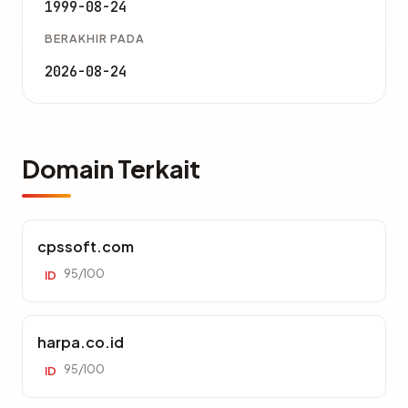
1999-08-24
BERAKHIR PADA
2026-08-24
Domain Terkait
cpssoft.com
95/100
ID
harpa.co.id
95/100
ID