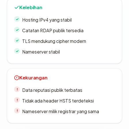
Kelebihan
Hosting IPv4 yang stabil
Catatan RDAP publik tersedia
TLS mendukung cipher modern
Nameserver stabil
Kekurangan
Data reputasi publik terbatas
Tidak ada header HSTS terdeteksi
Nameserver milik registrar yang sama