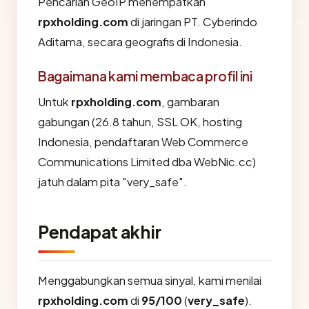
Pencarian GeoIP menempatkan
rpxholding.com
di jaringan PT. Cyberindo
Aditama, secara geografis di Indonesia.
Bagaimana kami membaca profil ini
Untuk
rpxholding.com
, gambaran
gabungan (26.8 tahun, SSL OK, hosting
Indonesia, pendaftaran Web Commerce
Communications Limited dba WebNic.cc)
jatuh dalam pita "very_safe".
Pendapat akhir
Menggabungkan semua sinyal, kami menilai
rpxholding.com
di
95/100
(
very_safe
).