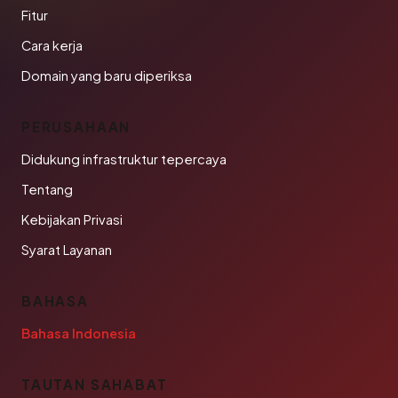
Fitur
Cara kerja
Domain yang baru diperiksa
PERUSAHAAN
Didukung infrastruktur tepercaya
Tentang
Kebijakan Privasi
Syarat Layanan
BAHASA
Bahasa Indonesia
TAUTAN SAHABAT