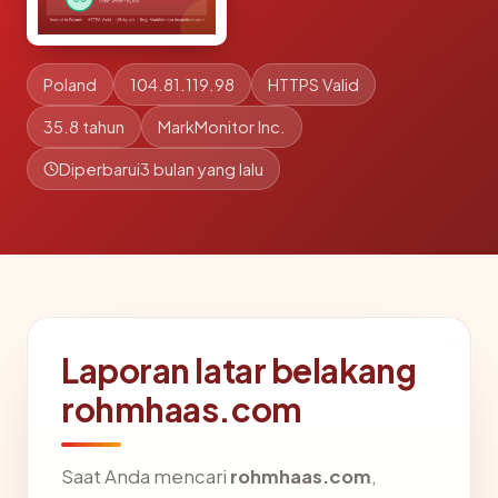
Poland
104.81.119.98
HTTPS Valid
35.8 tahun
MarkMonitor Inc.
Diperbarui
3 bulan yang lalu
Laporan latar belakang
rohmhaas.com
Saat Anda mencari
rohmhaas.com
,