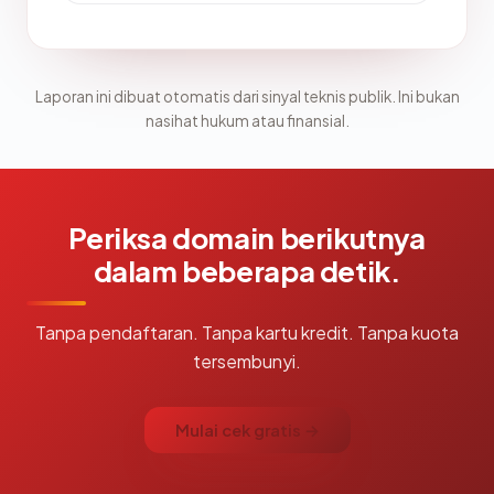
Laporan ini dibuat otomatis dari sinyal teknis publik. Ini bukan
nasihat hukum atau finansial.
Periksa domain berikutnya
dalam beberapa detik.
Tanpa pendaftaran. Tanpa kartu kredit. Tanpa kuota
tersembunyi.
Mulai cek gratis →