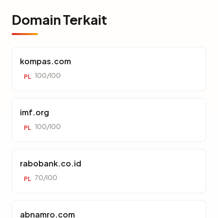
Domain Terkait
kompas.com
100/100
PL
imf.org
100/100
PL
rabobank.co.id
70/100
PL
abnamro.com