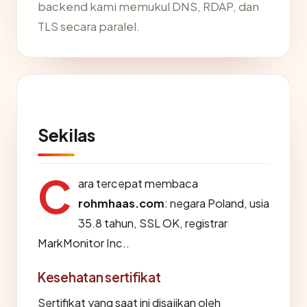
backend kami memukul DNS, RDAP, dan
TLS secara paralel.
Sekilas
C
ara tercepat membaca
rohmhaas.com
: negara Poland, usia
35.8 tahun, SSL OK, registrar
MarkMonitor Inc..
Kesehatan sertifikat
Sertifikat yang saat ini disajikan oleh