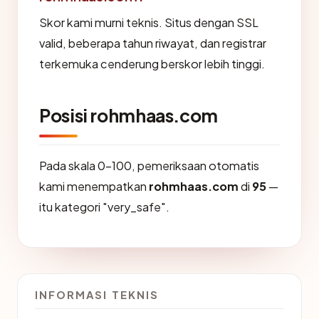
Skor kami murni teknis. Situs dengan SSL
valid, beberapa tahun riwayat, dan registrar
terkemuka cenderung berskor lebih tinggi.
Posisi rohmhaas.com
Pada skala 0-100, pemeriksaan otomatis
kami menempatkan
rohmhaas.com
di
95
—
itu kategori "very_safe".
INFORMASI TEKNIS