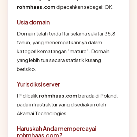
rohmhaas.com
dipecahkan sebagai: OK.
Usia domain
Domain telah terdaftar selama sekitar 35.8
tahun, yang menempatkannya dalam
kategori kematangan "mature". Domain
yang lebih tua secara statistik kurang
berisiko.
Yurisdiksi server
IP di balik
rohmhaas.com
berada di Poland,
pada infrastruktur yang disediakan oleh
Akamai Technologies.
Haruskah Anda mempercayai
rohmhaas.com?