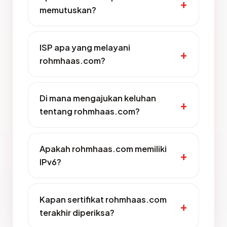
memutuskan?
ISP apa yang melayani
rohmhaas.com?
Di mana mengajukan keluhan
tentang rohmhaas.com?
Apakah rohmhaas.com memiliki
IPv6?
Kapan sertifikat rohmhaas.com
terakhir diperiksa?