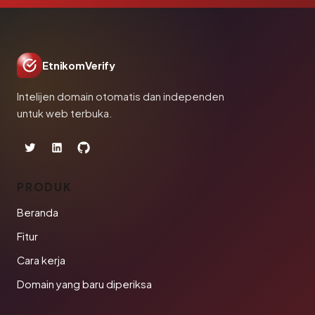
EtnikomVerify
Intelijen domain otomatis dan independen
untuk web terbuka.
PRODUK
Beranda
Fitur
Cara kerja
Domain yang baru diperiksa