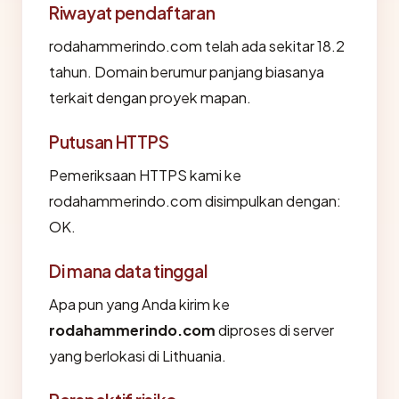
Riwayat pendaftaran
rodahammerindo.com telah ada sekitar 18.2
tahun. Domain berumur panjang biasanya
terkait dengan proyek mapan.
Putusan HTTPS
Pemeriksaan HTTPS kami ke
rodahammerindo.com disimpulkan dengan:
OK.
Di mana data tinggal
Apa pun yang Anda kirim ke
rodahammerindo.com
diproses di server
yang berlokasi di Lithuania.