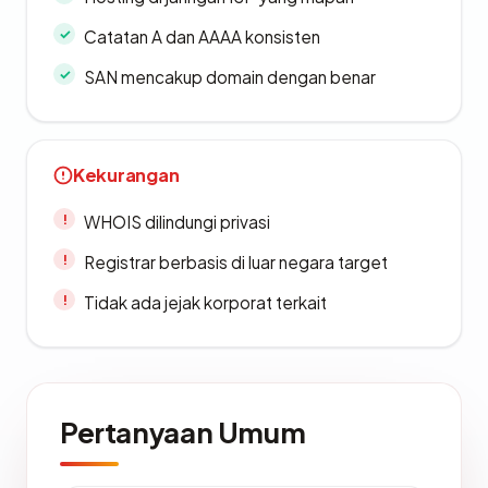
Catatan A dan AAAA konsisten
SAN mencakup domain dengan benar
Kekurangan
WHOIS dilindungi privasi
Registrar berbasis di luar negara target
Tidak ada jejak korporat terkait
Pertanyaan Umum