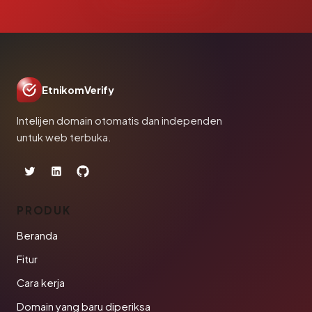
EtnikomVerify
Intelijen domain otomatis dan independen
untuk web terbuka.
PRODUK
Beranda
Fitur
Cara kerja
Domain yang baru diperiksa