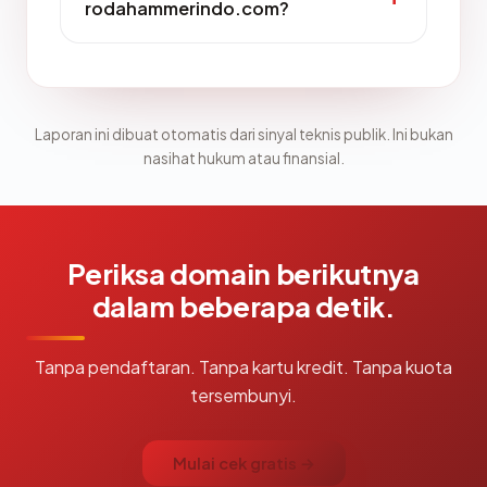
rodahammerindo.com?
Laporan ini dibuat otomatis dari sinyal teknis publik. Ini bukan
nasihat hukum atau finansial.
Periksa domain berikutnya
dalam beberapa detik.
Tanpa pendaftaran. Tanpa kartu kredit. Tanpa kuota
tersembunyi.
Mulai cek gratis →