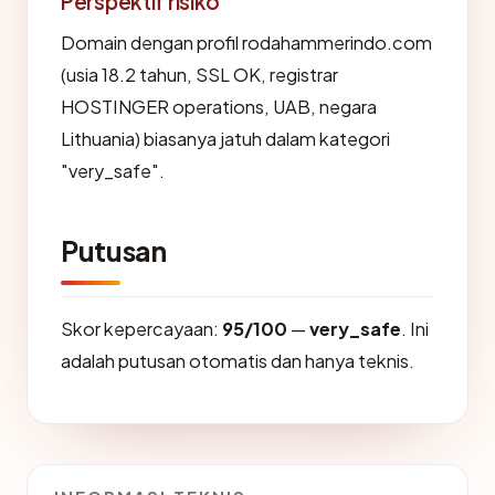
Perspektif risiko
Domain dengan profil rodahammerindo.com
(usia 18.2 tahun, SSL OK, registrar
HOSTINGER operations, UAB, negara
Lithuania) biasanya jatuh dalam kategori
"very_safe".
Putusan
Skor kepercayaan:
95/100
—
very_safe
. Ini
adalah putusan otomatis dan hanya teknis.