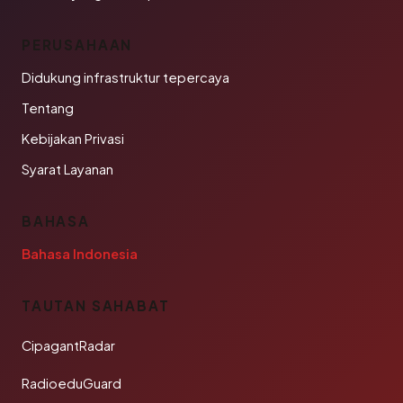
PERUSAHAAN
Didukung infrastruktur tepercaya
Tentang
Kebijakan Privasi
Syarat Layanan
BAHASA
Bahasa Indonesia
TAUTAN SAHABAT
CipagantRadar
RadioeduGuard