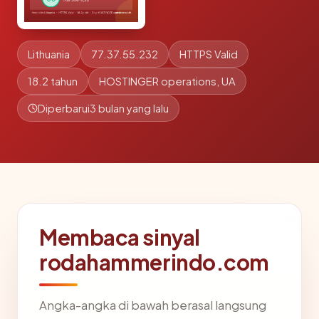
Lithuania
77.37.55.232
HTTPS Valid
18.2 tahun
HOSTINGER operations, UA
Diperbarui
3 bulan yang lalu
Membaca sinyal
rodahammerindo.com
Angka-angka di bawah berasal langsung