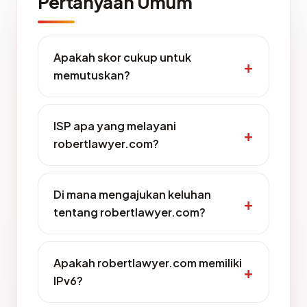
Pertanyaan Umum
Apakah skor cukup untuk
memutuskan?
ISP apa yang melayani
robertlawyer.com?
Di mana mengajukan keluhan
tentang robertlawyer.com?
Apakah robertlawyer.com memiliki
IPv6?