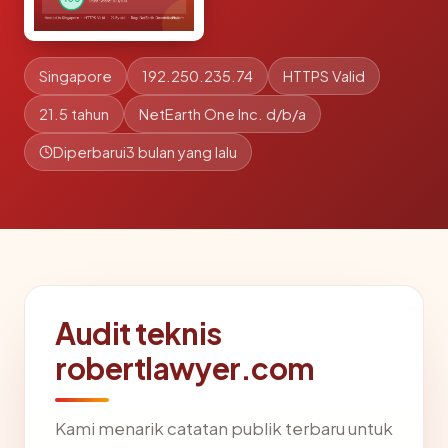
Singapore
192.250.235.74
HTTPS Valid
21.5 tahun
NetEarth One Inc. d/b/a
Diperbarui
3 bulan yang lalu
Audit teknis
robertlawyer.com
Kami menarik catatan publik terbaru untuk