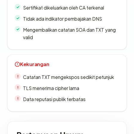
Sertifikat dikeluarkan oleh CA terkenal
Tidak ada indikator pembajakan DNS
Mengembalikan catatan SOA dan TXT yang
valid
Kekurangan
Catatan TXT mengekspos sedikit petunjuk
TLS menerima cipher lama
Data reputasi publik terbatas