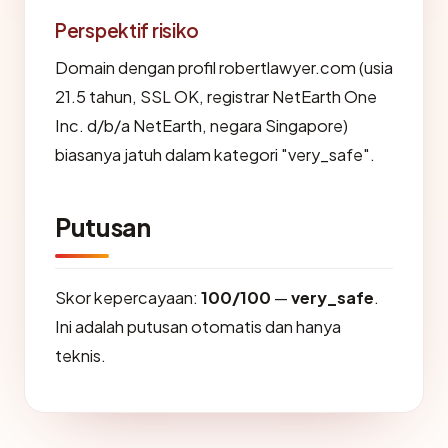
Perspektif risiko
Domain dengan profil robertlawyer.com (usia
21.5 tahun, SSL OK, registrar NetEarth One
Inc. d/b/a NetEarth, negara Singapore)
biasanya jatuh dalam kategori "very_safe".
Putusan
Skor kepercayaan:
100/100
—
very_safe
.
Ini adalah putusan otomatis dan hanya
teknis.