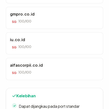
gmpro.co.id
100/100
SG
iu.co.id
100/100
SG
alfascorpii.co.id
100/100
SG
Kelebihan
Dapat dijangkau pada port standar