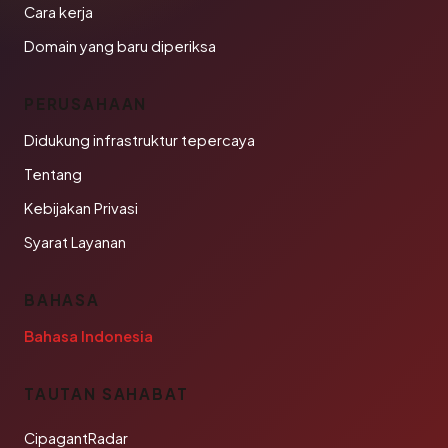
Cara kerja
Domain yang baru diperiksa
PERUSAHAAN
Didukung infrastruktur tepercaya
Tentang
Kebijakan Privasi
Syarat Layanan
BAHASA
Bahasa Indonesia
TAUTAN SAHABAT
CipagantRadar