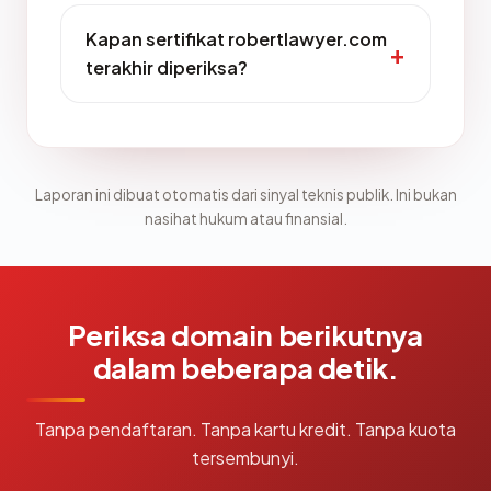
Kapan sertifikat robertlawyer.com
terakhir diperiksa?
Laporan ini dibuat otomatis dari sinyal teknis publik. Ini bukan
nasihat hukum atau finansial.
Periksa domain berikutnya
dalam beberapa detik.
Tanpa pendaftaran. Tanpa kartu kredit. Tanpa kuota
tersembunyi.