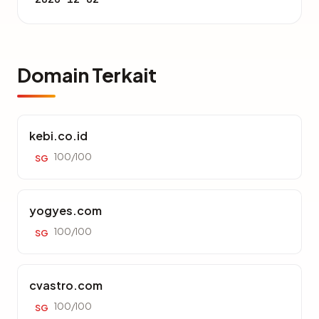
Domain Terkait
kebi.co.id
100/100
SG
yogyes.com
100/100
SG
cvastro.com
100/100
SG