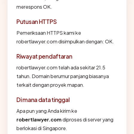
merespons OK.
Putusan HTTPS
Pemeriksaan HTTPS kami ke
robertlawyer.com disimpulkan dengan: OK.
Riwayat pendaftaran
robertlawyer.com telah ada sekitar 21.5
tahun. Domain berumur panjang biasanya
terkait dengan proyek mapan.
Di mana data tinggal
Apa pun yang Anda kirim ke
robertlawyer.com
diproses di server yang
berlokasi di Singapore.