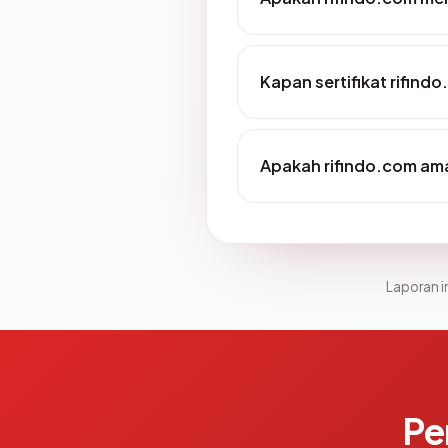
Kapan sertifikat rifindo
Apakah rifindo.com am
Laporan in
Pe