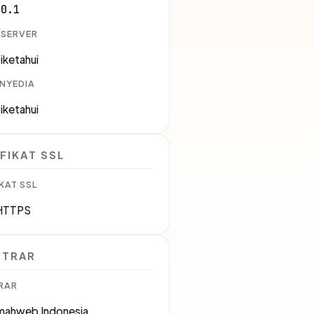
.0.1
 SERVER
iketahui
ENYEDIA
iketahui
FIKAT SSL
KAT SSL
HTTPS
STRAR
RAR
mahweb Indonesia