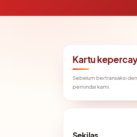
Kartu keperca
Sebelum bertransaksi de
pemindai kami.
Sekilas