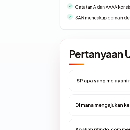
Catatan A dan AAAA konsi
SAN mencakup domain de
Pertanyaan
ISP apa yang melayani 
Di mana mengajukan ke
Apakah rifindo.com memi