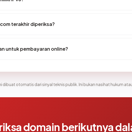
.com terakhir diperiksa?
an untuk pembayaran online?
i dibuat otomatis dari sinyal teknis publik. Ini bukan nasihat hukum atau
riksa domain berikutnya da