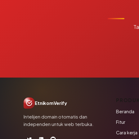
Ta
PRODU
EtnikomVerify
Beranda
Intelijen domain otomatis dan
Fitur
independen untuk web terbuka.
Cara kerja