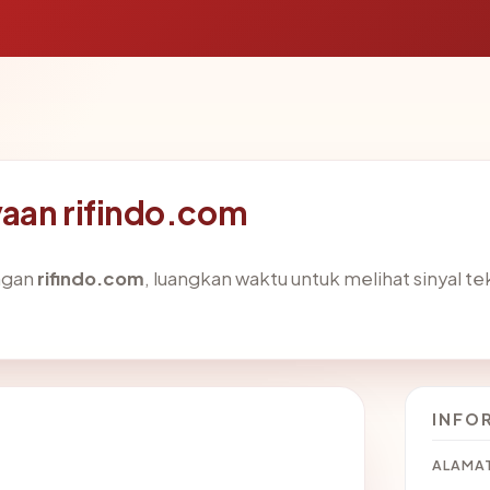
yaan rifindo.com
ngan
rifindo.com
, luangkan waktu untuk melihat sinyal t
INFO
ALAMAT