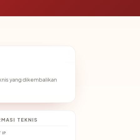
eknis yang dikembalikan
RMASI TEKNIS
 IP