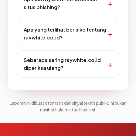
situs phishing?
Apa yang terlihat berisiko tentang
raywhite.co.id?
Seberapa sering raywhite.co.id
diperiksa ulang?
Laporan ini dibuat otomatis dari sinyal teknis publik. Ini bukan
nasihat hukum atau finansial.