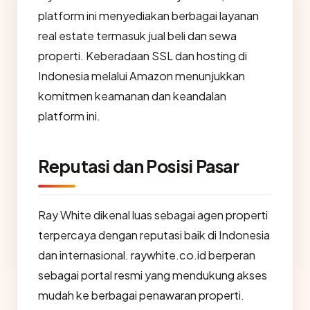
platform ini menyediakan berbagai layanan
real estate termasuk jual beli dan sewa
properti. Keberadaan SSL dan hosting di
Indonesia melalui Amazon menunjukkan
komitmen keamanan dan keandalan
platform ini.
Reputasi dan Posisi Pasar
Ray White dikenal luas sebagai agen properti
terpercaya dengan reputasi baik di Indonesia
dan internasional. raywhite.co.id berperan
sebagai portal resmi yang mendukung akses
mudah ke berbagai penawaran properti.