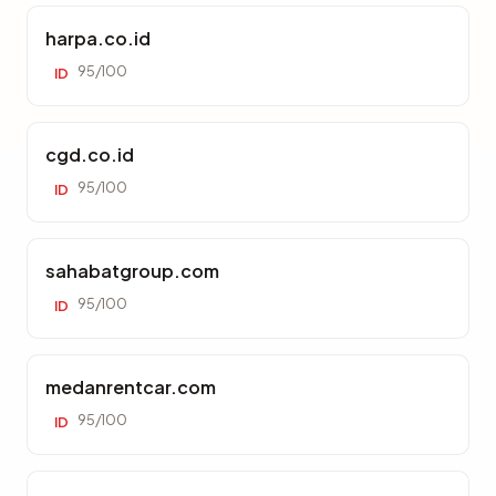
harpa.co.id
95/100
ID
cgd.co.id
95/100
ID
sahabatgroup.com
95/100
ID
medanrentcar.com
95/100
ID