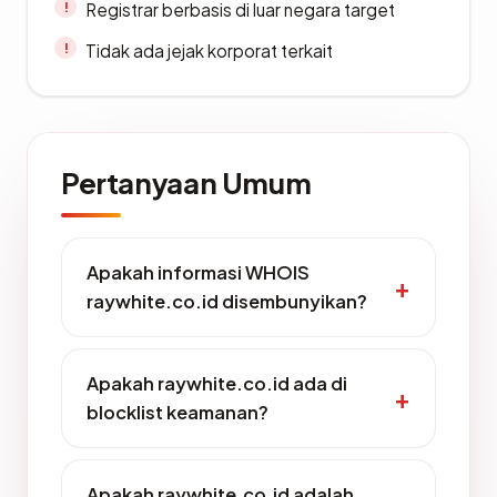
Registrar berbasis di luar negara target
Tidak ada jejak korporat terkait
Pertanyaan Umum
Apakah informasi WHOIS
raywhite.co.id disembunyikan?
Apakah raywhite.co.id ada di
blocklist keamanan?
Apakah raywhite.co.id adalah