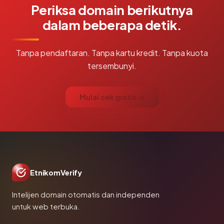
Periksa domain berikutnya
dalam beberapa detik.
Tanpa pendaftaran. Tanpa kartu kredit. Tanpa kuota
tersembunyi.
Mulai cek gratis →
EtnikomVerify
Intelijen domain otomatis dan independen
untuk web terbuka.