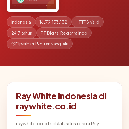
Indonesia
16.79.133.132
HTTPS Valid
24.7 tahun
PT Digital Registra Indo
Diperbarui
3 bulan yang lalu
Ray White Indonesia di
raywhite.co.id
raywhite.co.id adalah situs resmi Ray