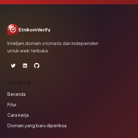
EtnikomVerify
Intelijen domain otomatis dan independen
untuk web terbuka.
PRODUK
Beranda
Fitur
Cara kerja
Domain yang baru diperiksa