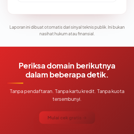
Laporan ini dibuat otomatis dari sinyal teknis publik. Ini bukan
nasihat hukum atau finansial.
Periksa domain berikutnya
dalam beberapa detik.
Tanpa pendaftaran. Tanpa kartu kredit. Tanpa kuota
tersembunyi.
Mulai cek gratis →