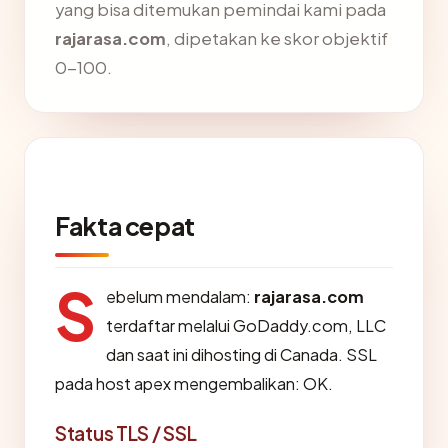
yang bisa ditemukan pemindai kami pada
rajarasa.com
, dipetakan ke skor objektif
0-100.
Fakta cepat
S
ebelum mendalam:
rajarasa.com
terdaftar melalui GoDaddy.com, LLC
dan saat ini dihosting di Canada. SSL
pada host apex mengembalikan: OK.
Status TLS / SSL