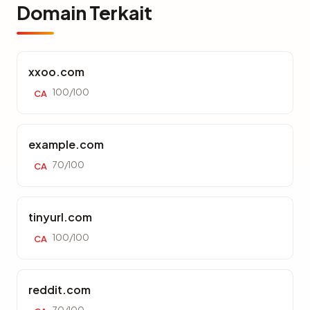
Domain Terkait
xxoo.com
100/100
CA
example.com
70/100
CA
tinyurl.com
100/100
CA
reddit.com