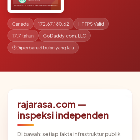
Canada
172.67.180.62
HTTPS Valid
17.7 tahun
GoDaddy.com, LLC
Diperbarui
3 bulan yang lalu
rajarasa.com —
inspeksi independen
Di bawah: setiap fakta infrastruktur publik