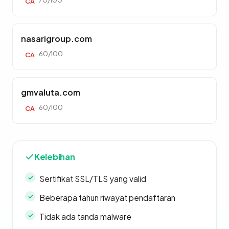
70/100
CA
nasarigroup.com
60/100
CA
gmvaluta.com
60/100
CA
Kelebihan
Sertifikat SSL/TLS yang valid
Beberapa tahun riwayat pendaftaran
Tidak ada tanda malware