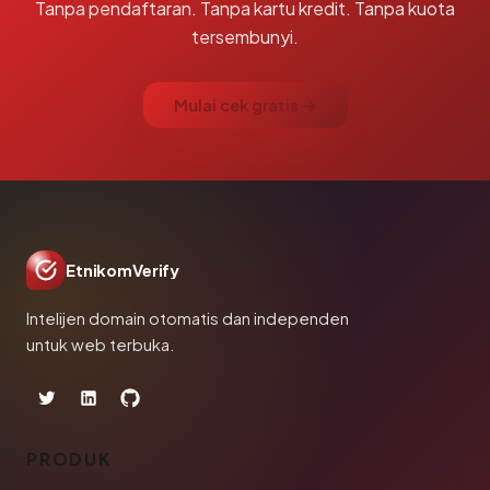
Tanpa pendaftaran. Tanpa kartu kredit. Tanpa kuota
tersembunyi.
Mulai cek gratis →
EtnikomVerify
Intelijen domain otomatis dan independen
untuk web terbuka.
PRODUK