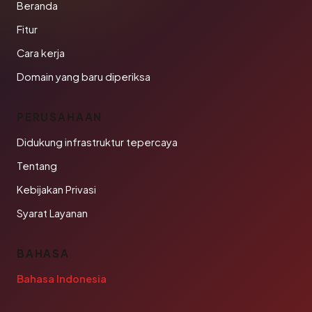
Beranda
Fitur
Cara kerja
Domain yang baru diperiksa
PERUSAHAAN
Didukung infrastruktur tepercaya
Tentang
Kebijakan Privasi
Syarat Layanan
BAHASA
Bahasa Indonesia