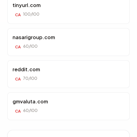
tinyurl.com
100/100
CA
nasarigroup.com
60/100
CA
reddit.com
70/100
CA
gmvaluta.com
60/100
CA