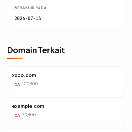
BERAKHIR PADA
2026-07-13
Domain Terkait
xxoo.com
100/100
CA
example.com
70/100
CA