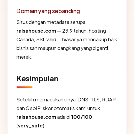
Domain yang sebanding
Situs dengan metadata serupa
raisahouse.com
— 23.9 tahun, hosting
Canada, SSL valid — biasanya mencakup baik
bisnis sah maupun cangkang yang diganti
merek.
Kesimpulan
Setelah memadukan sinyal DNS, TLS, RDAP,
dan GeoIP, skor otomatis kami untuk
raisahouse.com
ada di
100/100
(
very_safe
).