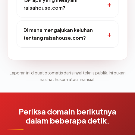
raisahouse.com?
Di mana mengajukan keluhan
tentang raisahouse.com?
Laporan ini dibuat otomatis dari sinyal teknis publik. Ini bukan
nasihat hukum atau finansial.
Periksa domain berikutnya
dalam beberapa detik.