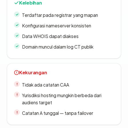
Kelebihan
Terdaftar pada registrar yang mapan
Konfigurasi nameserver konsisten
Data WHOIS dapat diakses
Domain muncul dalam log CT publik
Kekurangan
Tidak ada catatan CAA
Yurisdiksi hosting mungkin berbeda dari
audiens target
Catatan A tunggal — tanpa failover