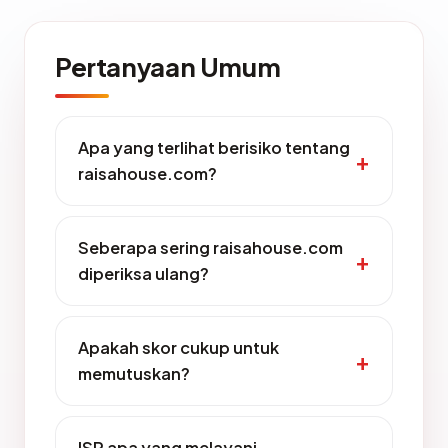
Pertanyaan Umum
Apa yang terlihat berisiko tentang
raisahouse.com?
Seberapa sering raisahouse.com
diperiksa ulang?
Apakah skor cukup untuk
memutuskan?
ISP apa yang melayani