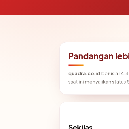
Pandangan lebi
quadra.co.id
berusia 14.4
saat ini menyajikan status
Sekilas