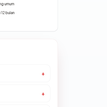
rang umum
 12 bulan