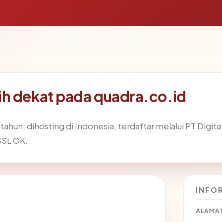
h dekat pada quadra.co.id
 tahun, dihosting di Indonesia, terdaftar melalui PT Digita
 SSL OK.
INFO
ALAMAT