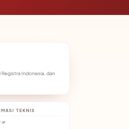
l Registra Indonesia, dan
RMASI TEKNIS
 IP