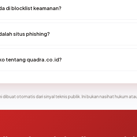
a di blocklist keamanan?
alah situs phishing?
iko tentang quadra.co.id?
i dibuat otomatis dari sinyal teknis publik. Ini bukan nasihat hukum atau