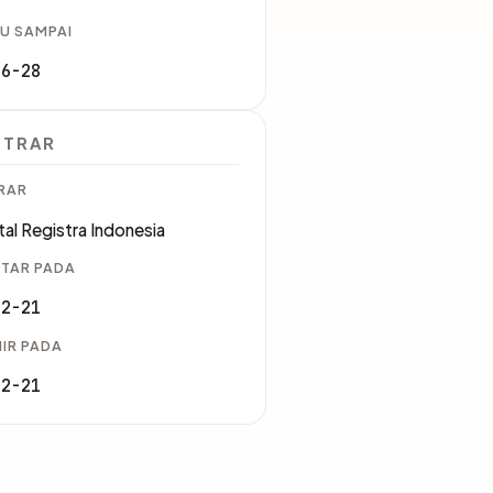
U SAMPAI
06-28
STRAR
RAR
tal Registra Indonesia
TAR PADA
12-21
IR PADA
12-21