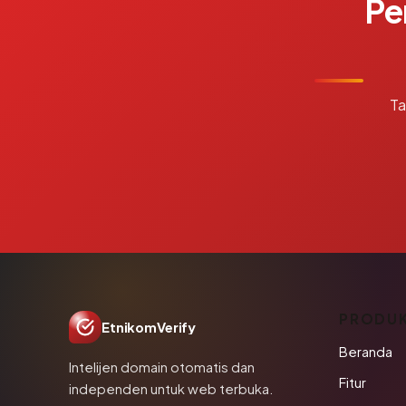
Pe
Ta
PRODU
EtnikomVerify
Beranda
Intelijen domain otomatis dan
Fitur
independen untuk web terbuka.