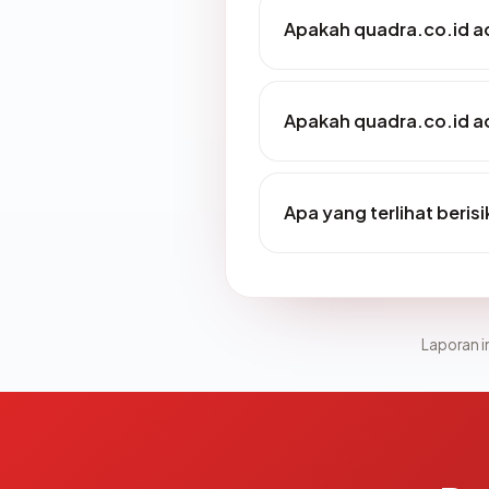
Apakah quadra.co.id ad
Apakah quadra.co.id ad
Apa yang terlihat beris
Laporan in