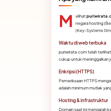
M
elihat
puriwirata
negara hosting (Bel
(Key-Systems Gm
Waktu di web terbuka
puriwirata.com telah terlihat
cukup untuk meninggalkan je
Enkripsi (HTTPS)
Pemeriksaan HTTPS mengemba
adalah minimum mutlak yang 
Hosting & infrastruktur
Domain saat ini mengarah ke