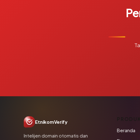
Pe
Ta
PRODU
EtnikomVerify
Beranda
Intelijen domain otomatis dan