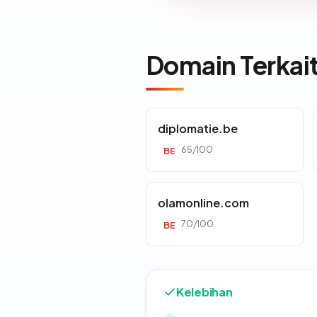
Domain Terkai
diplomatie.be
65/100
BE
olamonline.com
70/100
BE
Kelebihan