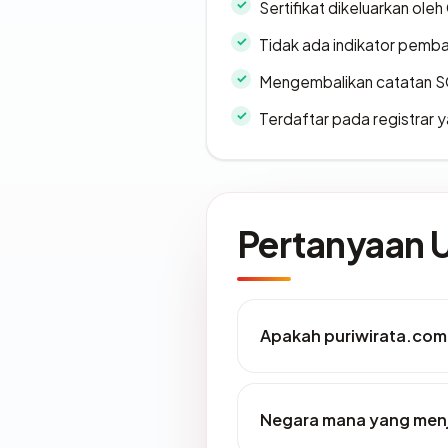
Sertifikat dikeluarkan oleh
Tidak ada indikator pemb
Mengembalikan catatan SO
Terdaftar pada registrar
Pertanyaan
Apakah puriwirata.com
Negara mana yang menj