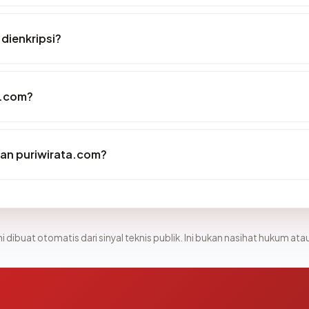
dienkripsi?
a.com?
an puriwirata.com?
i dibuat otomatis dari sinyal teknis publik. Ini bukan nasihat hukum atau