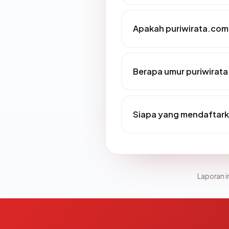
Apakah puriwirata.com 
Berapa umur puriwirat
Siapa yang mendaftark
Laporan in