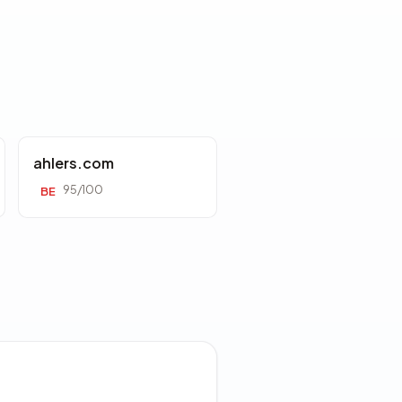
ahlers.com
95/100
BE