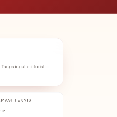
. Tanpa input editorial —
RMASI TEKNIS
 IP