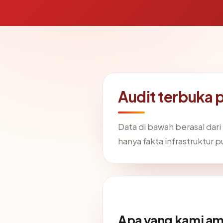
Audit terbuka 
Data di bawah berasal dar
hanya fakta infrastruktur p
Apa yang kami am