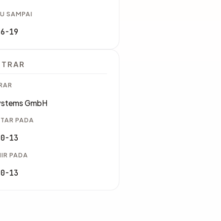
U SAMPAI
06-19
STRAR
RAR
ystems GmbH
TAR PADA
10-13
IR PADA
10-13