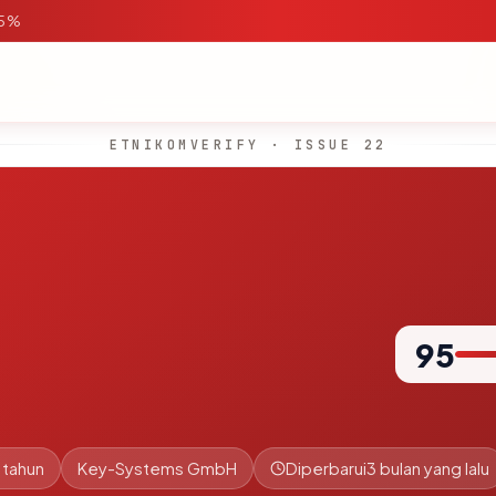
95%
ETNIKOMVERIFY · ISSUE 22
95
 tahun
Key-Systems GmbH
Diperbarui
3 bulan yang lalu