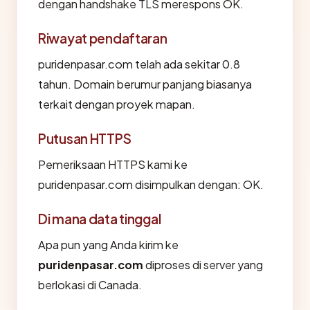
dengan handshake TLS merespons OK.
Riwayat pendaftaran
puridenpasar.com telah ada sekitar 0.8
tahun. Domain berumur panjang biasanya
terkait dengan proyek mapan.
Putusan HTTPS
Pemeriksaan HTTPS kami ke
puridenpasar.com disimpulkan dengan: OK.
Di mana data tinggal
Apa pun yang Anda kirim ke
puridenpasar.com
diproses di server yang
berlokasi di Canada.