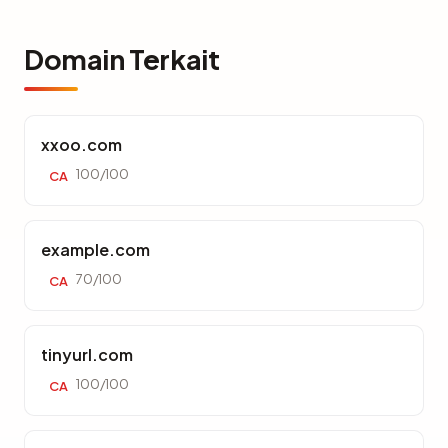
Domain Terkait
xxoo.com
100/100
CA
example.com
70/100
CA
tinyurl.com
100/100
CA