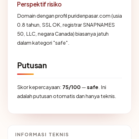
Perspektif risiko
Domain dengan profil puridenpasar.com (usia
0.8 tahun, SSL OK, registrar SNAPNAMES
50, LLC, negara Canada) biasanya jatuh
dalam kategori "safe".
Putusan
Skor kepercayaan:
75/100
—
safe
. Ini
adalah putusan otomatis dan hanya teknis.
INFORMASI TEKNIS