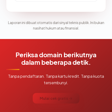
Laporan ini dibuat otomatis dari sinyal teknis publik. Ini bukan
nasihat hukum atau finansial.
Periksa domain berikutnya
dalam beberapa detik.
Tanpa pendaftaran. Tanpa kartu kredit. Tanpa kuota
tersembunyi.
Mulai cek gratis →