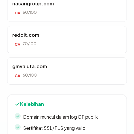
nasarigroup.com
60/100
CA
reddit.com
70/100
CA
gmvaluta.com
60/100
CA
Kelebihan
Domain muncul dalam log CT publik
Sertifikat SSL/TLS yang valid