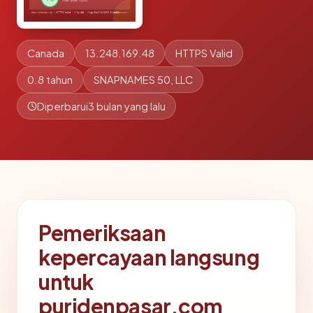
Canada
13.248.169.48
HTTPS Valid
0.8 tahun
SNAPNAMES 50, LLC
Diperbarui
3 bulan yang lalu
Pemeriksaan
kepercayaan langsung
untuk
puridenpasar.com