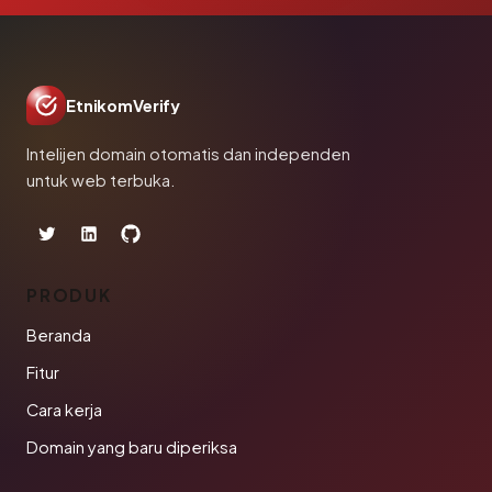
EtnikomVerify
Intelijen domain otomatis dan independen
untuk web terbuka.
PRODUK
Beranda
Fitur
Cara kerja
Domain yang baru diperiksa