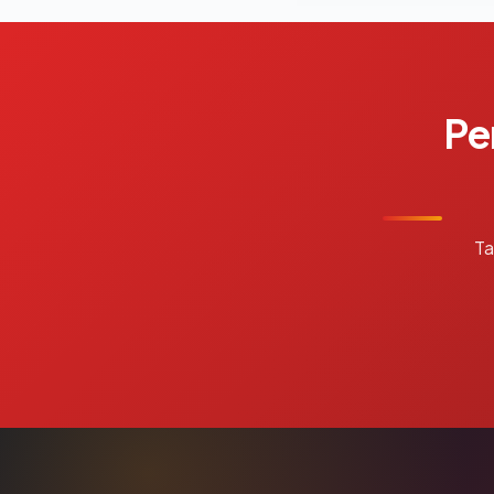
Pe
Ta