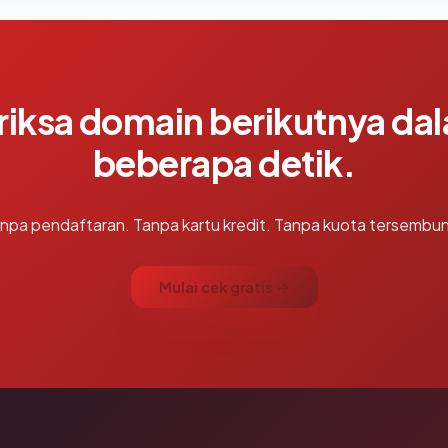
riksa domain berikutnya da
beberapa detik.
npa pendaftaran. Tanpa kartu kredit. Tanpa kuota tersembun
Mulai cek gratis →