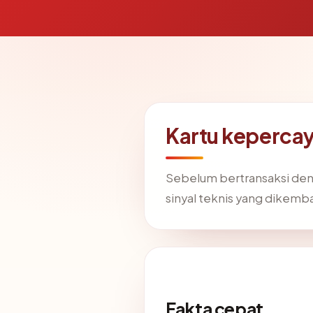
Kartu keperca
Sebelum bertransaksi de
sinyal teknis yang dikemb
Fakta cepat