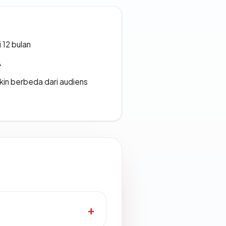
 12 bulan
A
gkin berbeda dari audiens