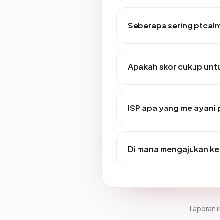
Seberapa sering ptcal
Apakah skor cukup un
ISP apa yang melayani
Di mana mengajukan ke
Laporan in