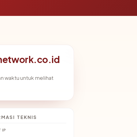
network.co.id
an waktu untuk melihat
RMASI TEKNIS
 IP