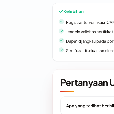
Kelebihan
Registrar terverifikasi IC
Jendela validitas sertifikat 
Dapat dijangkau pada por
Sertifikat dikeluarkan oleh
Pertanyaan
Apa yang terlihat beri