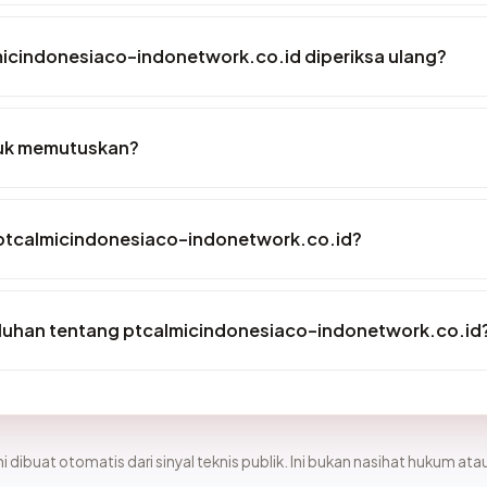
micindonesiaco-indonetwork.co.id diperiksa ulang?
tuk memutuskan?
 ptcalmicindonesiaco-indonetwork.co.id?
luhan tentang ptcalmicindonesiaco-indonetwork.co.id
i dibuat otomatis dari sinyal teknis publik. Ini bukan nasihat hukum atau