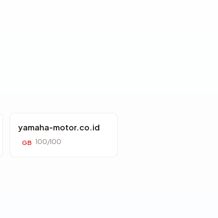
yamaha-motor.co.id
100/100
GB