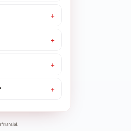
?
 finansial.