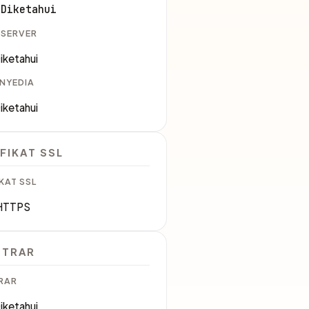
 Diketahui
 SERVER
iketahui
ENYEDIA
iketahui
FIKAT SSL
KAT SSL
HTTPS
STRAR
RAR
iketahui