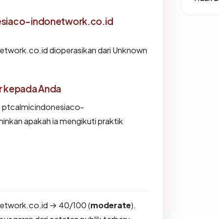
esiaco-indonetwork.co.id
etwork.co.id dioperasikan dari Unknown
or kepada Anda
 ptcalmicindonesiaco-
nkan apakah ia mengikuti praktik
etwork.co.id → 40/100 (
moderate
).