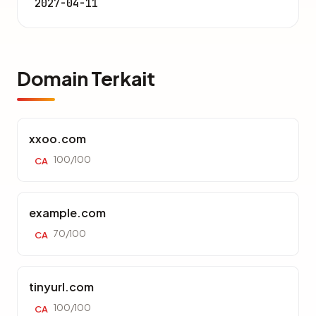
2027-04-11
Domain Terkait
xxoo.com
100/100
CA
example.com
70/100
CA
tinyurl.com
100/100
CA