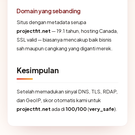
Domain yang sebanding
Situs dengan metadata serupa
projectfit.net
— 19.1 tahun, hosting Canada,
SSL valid — biasanya mencakup baik bisnis
sah maupun cangkang yang diganti merek.
Kesimpulan
Setelah memadukan sinyal DNS, TLS, RDAP,
dan GeoIP, skor otomatis kami untuk
projectfit.net
ada di
100/100
(
very_safe
).