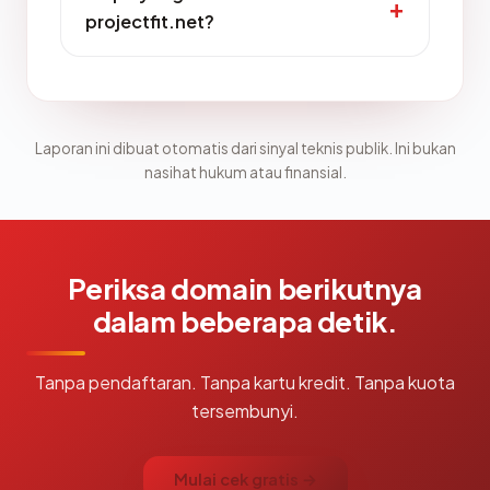
projectfit.net?
Laporan ini dibuat otomatis dari sinyal teknis publik. Ini bukan
nasihat hukum atau finansial.
Periksa domain berikutnya
dalam beberapa detik.
Tanpa pendaftaran. Tanpa kartu kredit. Tanpa kuota
tersembunyi.
Mulai cek gratis →