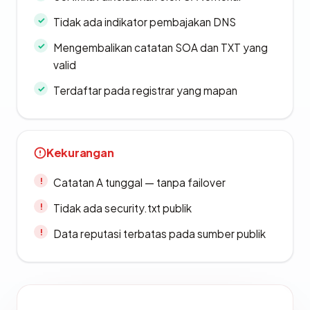
Tidak ada indikator pembajakan DNS
Mengembalikan catatan SOA dan TXT yang
valid
Terdaftar pada registrar yang mapan
Kekurangan
Catatan A tunggal — tanpa failover
Tidak ada security.txt publik
Data reputasi terbatas pada sumber publik