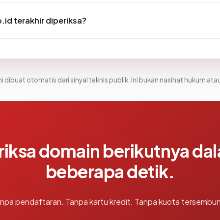
.id terakhir diperiksa?
i dibuat otomatis dari sinyal teknis publik. Ini bukan nasihat hukum atau
riksa domain berikutnya da
beberapa detik.
npa pendaftaran. Tanpa kartu kredit. Tanpa kuota tersembun