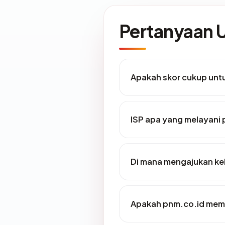
Pertanyaan
Apakah skor cukup un
ISP apa yang melayani
Di mana mengajukan ke
Apakah pnm.co.id memil