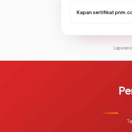
Kapan sertifikat pnm.co
Laporan in
Pe
Ta