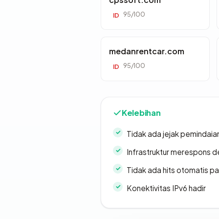
95/100
ID
medanrentcar.com
95/100
ID
Kelebihan
Tidak ada jejak pemindaia
Infrastruktur merespons d
Tidak ada hits otomatis pa
Konektivitas IPv6 hadir