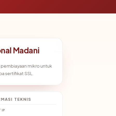
nal Madani
g pembiayaan mikro untuk
pa sertifikat SSL.
RMASI TEKNIS
 IP