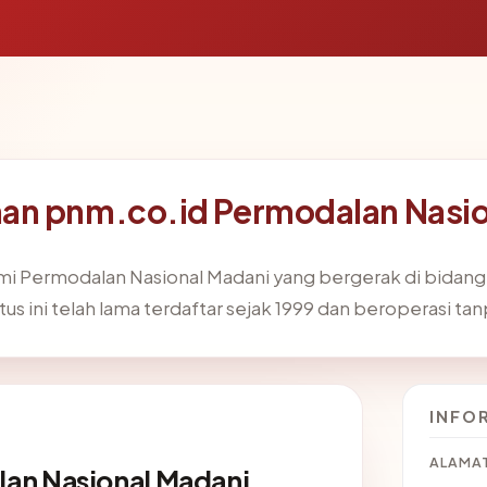
an pnm.co.id Permodalan Nasio
smi Permodalan Nasional Madani yang bergerak di bidan
itus ini telah lama terdaftar sejak 1999 dan beroperasi tan
INFO
ALAMAT
an Nasional Madani