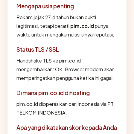
Mengapa usia penting
Rekam jejak 27.4 tahun bukan bukti
legitimasi, tetapi berarti
pim.co.id
punya
waktu untuk mengakumulasi sinyal reputasi.
Status TLS / SSL
Handshake TLS ke pim.co.id
mengembalikan: OK. Browser modern akan
memperingatkan pengguna ketika ini gagal.
Di mana pim.co.id dihosting
pim.co.id dioperasikan dari Indonesia via PT.
TELKOM INDONESIA.
Apa yang dikatakan skor kepada Anda