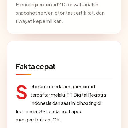
Mencari
pim.co.id
? Di bawah adalah
snapshot server, otoritas sertifikat, dan
riwayat kepemilikan.
Fakta cepat
S
ebelum mendalam:
pim.co.id
terdaftar melalui PT Digital Registra
Indonesia dan saat ini dihosting di
Indonesia. SSL pada host apex
mengembalikan: OK.