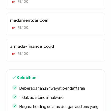
95/100
ID
medanrentcar.com
95/100
ID
armada-finance.co.id
95/100
ID
Kelebihan
Beberapa tahun riwayat pendaftaran
Tidak ada tanda malware
Negara hosting selaras dengan audiens yang