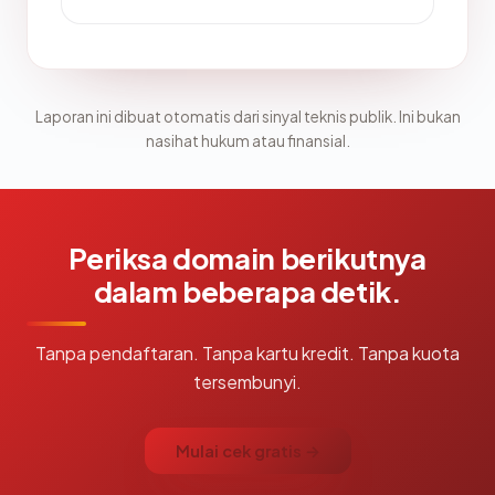
Laporan ini dibuat otomatis dari sinyal teknis publik. Ini bukan
nasihat hukum atau finansial.
Periksa domain berikutnya
dalam beberapa detik.
Tanpa pendaftaran. Tanpa kartu kredit. Tanpa kuota
tersembunyi.
Mulai cek gratis →