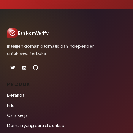
EtnikomVerify
Intelijen domain otomatis dan independen
untuk web terbuka.
PRODUK
Beranda
Fitur
Cara kerja
Domain yang baru diperiksa