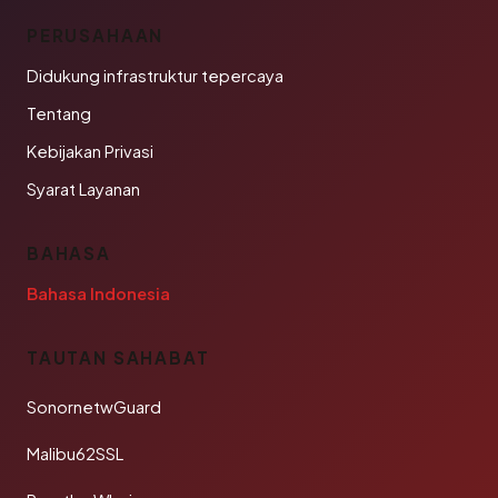
PERUSAHAAN
Didukung infrastruktur tepercaya
Tentang
Kebijakan Privasi
Syarat Layanan
BAHASA
Bahasa Indonesia
TAUTAN SAHABAT
SonornetwGuard
Malibu62SSL