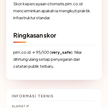
Skor kepercayaan otomatis pim.co.id
mencerminkan apakah ia mengikuti praktik
infrastruktur standar.
Ringkasan skor
pim.co.id → 95/100 (
very_safe
). Nilai
dihitung ulang setiap penyegaran dari
catatan publik terbaru.
INFORMASI TEKNIS
ALAMAT IP