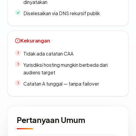
dinyatakan
Diselesaikan via DNS rekursif publik
Kekurangan
Tidak ada catatan CAA
Yurisdiksi hosting mungkin berbeda dari
audiens target
Catatan A tunggal — tanpa failover
Pertanyaan Umum