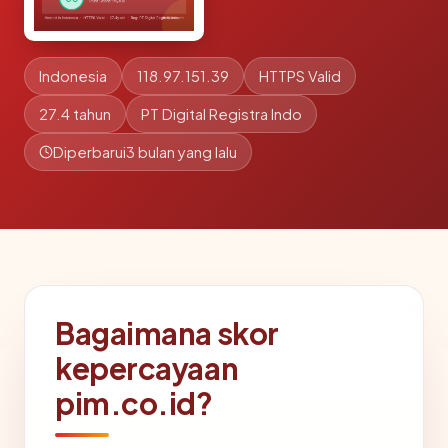
Indonesia
118.97.151.39
HTTPS Valid
27.4 tahun
PT Digital Registra Indo
Diperbarui
3 bulan yang lalu
Bagaimana skor
kepercayaan
pim.co.id?