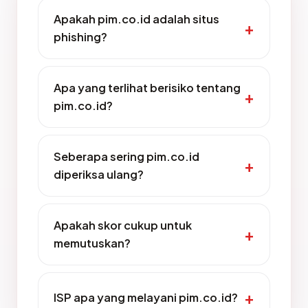
Apakah pim.co.id adalah situs
phishing?
Apa yang terlihat berisiko tentang
pim.co.id?
Seberapa sering pim.co.id
diperiksa ulang?
Apakah skor cukup untuk
memutuskan?
ISP apa yang melayani pim.co.id?