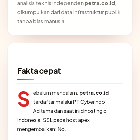
analisis teknis independen
petra.co.id
,
dikumpulkan dari data infrastruktur publik
tanpa bias manusia.
Fakta cepat
S
ebelum mendalam:
petra.co.id
terdaftar melalui PT Cyberindo
Aditama dan saat ini dihosting di
Indonesia. SSL pada host apex
mengembalikan: No.