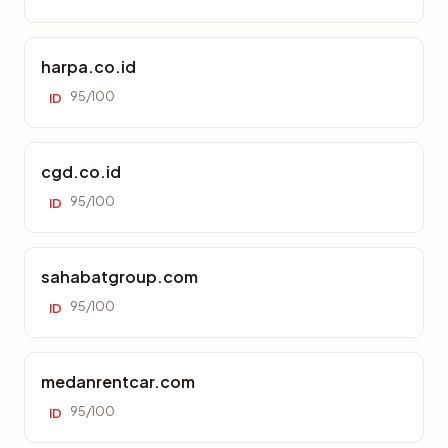
harpa.co.id
95/100
ID
cgd.co.id
95/100
ID
sahabatgroup.com
95/100
ID
medanrentcar.com
95/100
ID