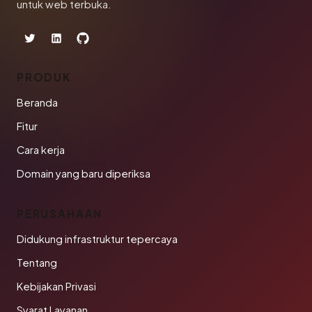
untuk web terbuka.
PRODUK
Beranda
Fitur
Cara kerja
Domain yang baru diperiksa
PERUSAHAAN
Didukung infrastruktur tepercaya
Tentang
Kebijakan Privasi
Syarat Layanan