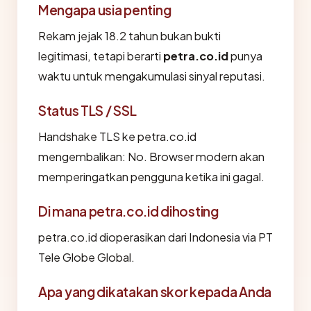
Mengapa usia penting
Rekam jejak 18.2 tahun bukan bukti
legitimasi, tetapi berarti
petra.co.id
punya
waktu untuk mengakumulasi sinyal reputasi.
Status TLS / SSL
Handshake TLS ke petra.co.id
mengembalikan: No. Browser modern akan
memperingatkan pengguna ketika ini gagal.
Di mana petra.co.id dihosting
petra.co.id dioperasikan dari Indonesia via PT
Tele Globe Global.
Apa yang dikatakan skor kepada Anda