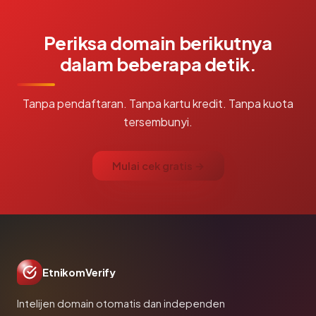
Periksa domain berikutnya
dalam beberapa detik.
Tanpa pendaftaran. Tanpa kartu kredit. Tanpa kuota
tersembunyi.
Mulai cek gratis →
EtnikomVerify
Intelijen domain otomatis dan independen