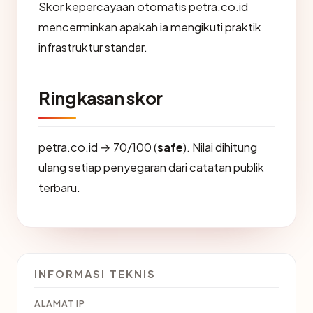
Skor kepercayaan otomatis petra.co.id
mencerminkan apakah ia mengikuti praktik
infrastruktur standar.
Ringkasan skor
petra.co.id → 70/100 (
safe
). Nilai dihitung
ulang setiap penyegaran dari catatan publik
terbaru.
INFORMASI TEKNIS
ALAMAT IP