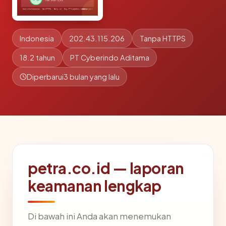
Indonesia
202.43.115.206
Tanpa HTTPS
18.2 tahun
PT Cyberindo Aditama
Diperbarui
3 bulan yang lalu
petra.co.id — laporan
keamanan lengkap
Di bawah ini Anda akan menemukan