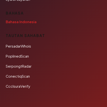
BAHASA
Bahasa Indonesia
TAUTAN SAHABAT
PersadarWhois
PoplinedScan
SerpongtRadar
ConectiqScan
CcclsuraVerify