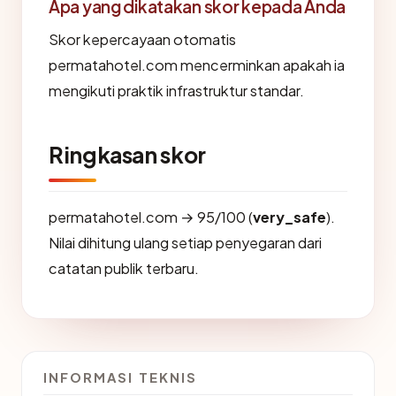
Apa yang dikatakan skor kepada Anda
Skor kepercayaan otomatis
permatahotel.com mencerminkan apakah ia
mengikuti praktik infrastruktur standar.
Ringkasan skor
permatahotel.com → 95/100 (
very_safe
).
Nilai dihitung ulang setiap penyegaran dari
catatan publik terbaru.
INFORMASI TEKNIS