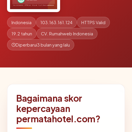
Indonesia
103.163.161.124
HTTPS Valid
19.2 tahun
CV. Rumahweb Indonesia
Diperbarui
3 bulan yang lalu
Bagaimana skor
kepercayaan
permatahotel.com?