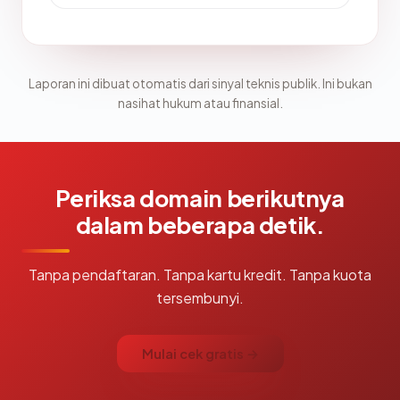
Laporan ini dibuat otomatis dari sinyal teknis publik. Ini bukan
nasihat hukum atau finansial.
Periksa domain berikutnya
dalam beberapa detik.
Tanpa pendaftaran. Tanpa kartu kredit. Tanpa kuota
tersembunyi.
Mulai cek gratis →