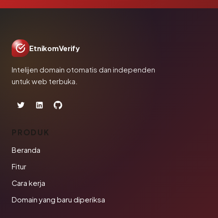
EtnikomVerify
Intelijen domain otomatis dan independen
untuk web terbuka.
PRODUK
Beranda
Fitur
Cara kerja
Domain yang baru diperiksa