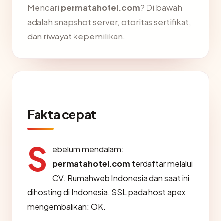
Mencari
permatahotel.com
? Di bawah
adalah snapshot server, otoritas sertifikat,
dan riwayat kepemilikan.
Fakta cepat
S
ebelum mendalam:
permatahotel.com
terdaftar melalui
CV. Rumahweb Indonesia dan saat ini
dihosting di Indonesia. SSL pada host apex
mengembalikan: OK.