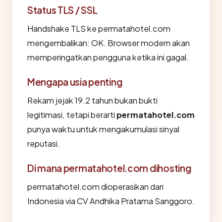
Status TLS / SSL
Handshake TLS ke permatahotel.com
mengembalikan: OK. Browser modern akan
memperingatkan pengguna ketika ini gagal.
Mengapa usia penting
Rekam jejak 19.2 tahun bukan bukti
legitimasi, tetapi berarti
permatahotel.com
punya waktu untuk mengakumulasi sinyal
reputasi.
Di mana permatahotel.com dihosting
permatahotel.com dioperasikan dari
Indonesia via CV Andhika Pratama Sanggoro.