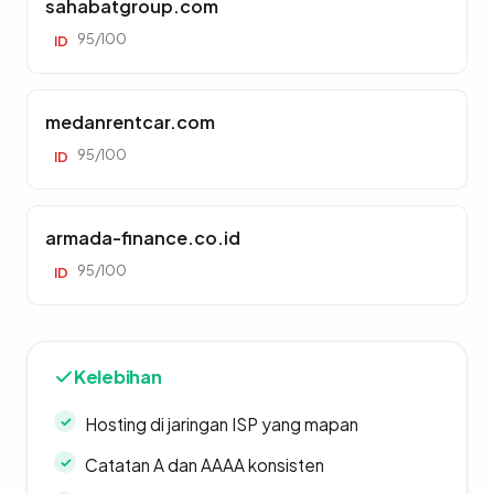
sahabatgroup.com
95/100
ID
medanrentcar.com
95/100
ID
armada-finance.co.id
95/100
ID
Kelebihan
Hosting di jaringan ISP yang mapan
Catatan A dan AAAA konsisten