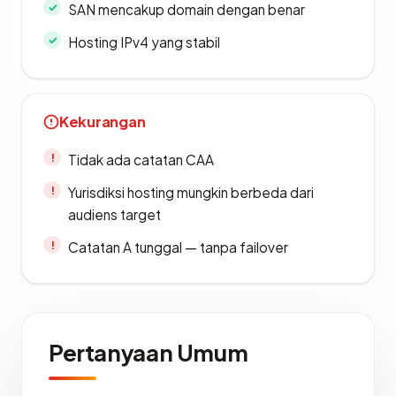
SAN mencakup domain dengan benar
Hosting IPv4 yang stabil
Kekurangan
Tidak ada catatan CAA
Yurisdiksi hosting mungkin berbeda dari
audiens target
Catatan A tunggal — tanpa failover
Pertanyaan Umum