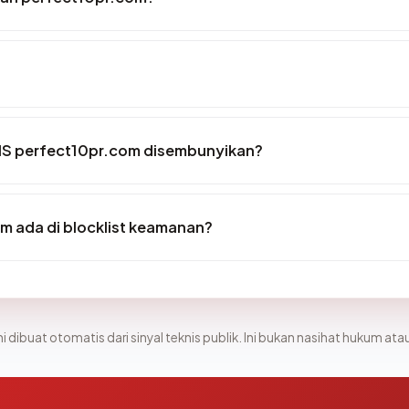
IS perfect10pr.com disembunyikan?
m ada di blocklist keamanan?
i dibuat otomatis dari sinyal teknis publik. Ini bukan nasihat hukum atau