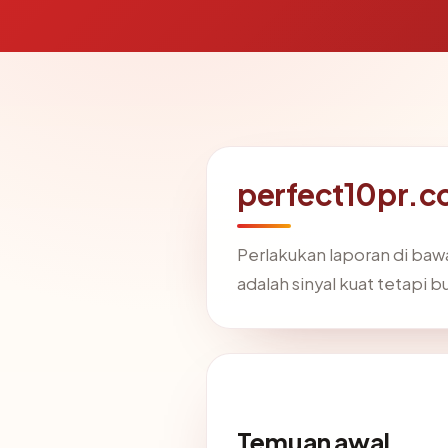
perfect10pr.co
Perlakukan laporan di baw
adalah sinyal kuat tetapi 
Temuan awal