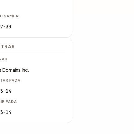
U SAMPAI
07-30
STRAR
RAR
 Domains Inc.
TAR PADA
03-14
IR PADA
03-14