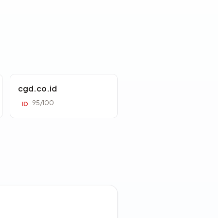
cgd.co.id
95/100
ID