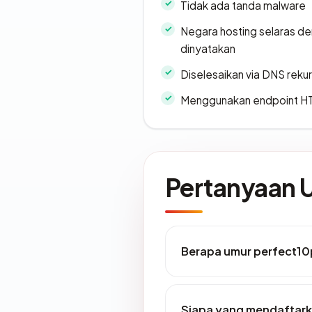
Tidak ada tanda malware
Negara hosting selaras d
dinyatakan
Diselesaikan via DNS rekurs
Menggunakan endpoint H
Pertanyaan
Berapa umur perfect1
Siapa yang mendaftark