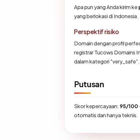
Apa pun yang Anda kirim ke
yang berlokasi di Indonesia.
Perspektif risiko
Domain dengan profil perfec
registrar Tucows Domains In
dalam kategori "very_safe".
Putusan
Skor kepercayaan:
95/100
otomatis dan hanya teknis.