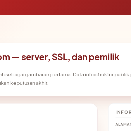
m — server, SSL, dan pemilik
ah sebagai gambaran pertama. Data infrastruktur publik
bukan keputusan akhir.
INFO
ALAMAT