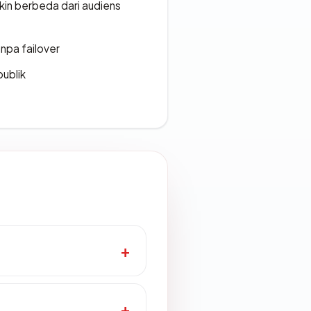
gkin berbeda dari audiens
npa failover
publik