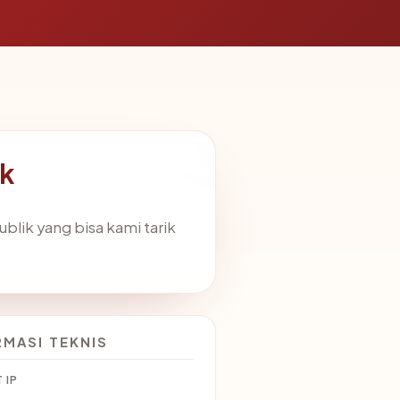
ik
blik yang bisa kami tarik
RMASI TEKNIS
 IP