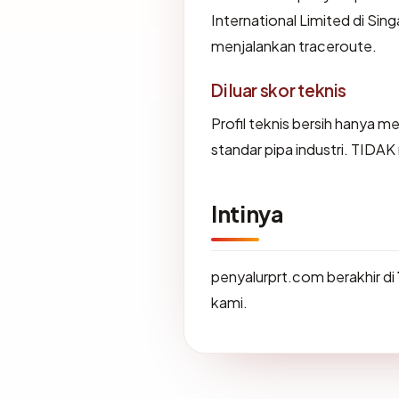
International Limited di Sin
menjalankan traceroute.
Di luar skor teknis
Profil teknis bersih hanya 
standar pipa industri. TIDA
Intinya
penyalurprt.com berakhir di
kami.