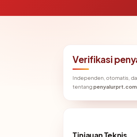
Verifikasi pen
Independen, otomatis, dan 
tentang
penyalurprt.com
Tinjauan Teknis