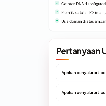
Catatan DNS dikonfiguras
Memiliki catatan MX (mamp
Usia domain di atas amban
Pertanyaan
Apakah penyalurprt.co
Apakah penyalurprt.com