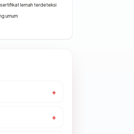
ertifikat lemah terdeteksi
rang umum