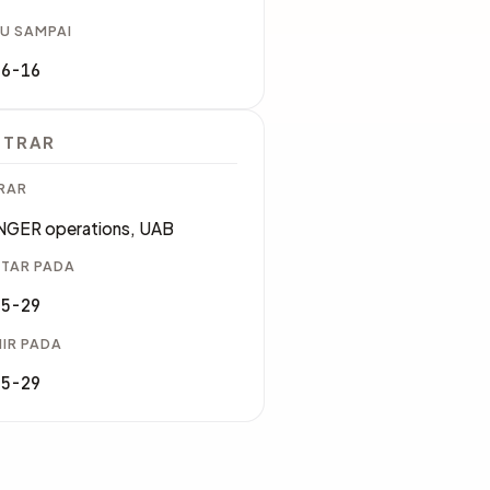
U SAMPAI
06-16
STRAR
RAR
GER operations, UAB
TAR PADA
05-29
IR PADA
05-29