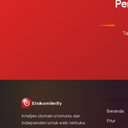
Pe
Ta
PRODU
EtnikomVerify
Beranda
Intelijen domain otomatis dan
Fitur
independen untuk web terbuka.