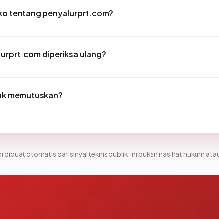
siko tentang penyalurprt.com?
urprt.com diperiksa ulang?
tuk memutuskan?
i dibuat otomatis dari sinyal teknis publik. Ini bukan nasihat hukum atau