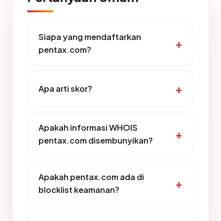
Siapa yang mendaftarkan
pentax.com?
Apa arti skor?
Apakah informasi WHOIS
pentax.com disembunyikan?
Apakah pentax.com ada di
blocklist keamanan?