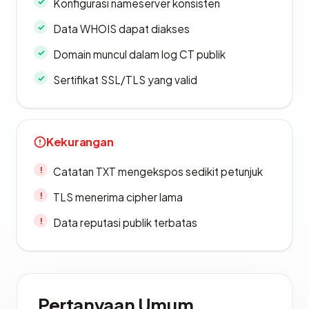
Konfigurasi nameserver konsisten
Data WHOIS dapat diakses
Domain muncul dalam log CT publik
Sertifikat SSL/TLS yang valid
Kekurangan
Catatan TXT mengekspos sedikit petunjuk
TLS menerima cipher lama
Data reputasi publik terbatas
Pertanyaan Umum