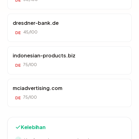
DE
dresdner-bank.de
45/100
DE
indonesian-products.biz
75/100
DE
mciadvertising.com
75/100
DE
Kelebihan