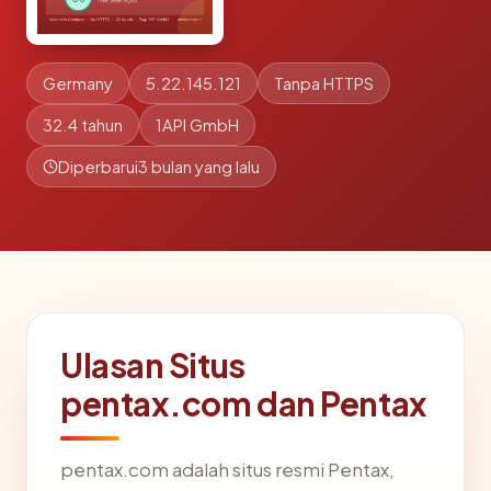
Germany
5.22.145.121
Tanpa HTTPS
32.4 tahun
1API GmbH
Diperbarui
3 bulan yang lalu
Ulasan Situs
pentax.com dan Pentax
pentax.com adalah situs resmi Pentax,