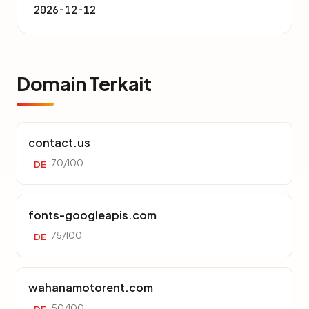
2026-12-12
Domain Terkait
contact.us
70/100
DE
fonts-googleapis.com
75/100
DE
wahanamotorent.com
50/100