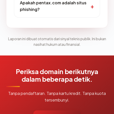
Apakah pentax.com adalah situs
phishing?
Laporan ini dibuat otomatis dari sinyal teknis publik. Ini bukan
nasihat hukum atau finansial.
Periksa domain berikutnya
dalam beberapa detik.
Tanpa pendaftaran. Tanpa kartu kredit. Tanpa kuota
tersembunyi.