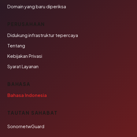
Domain yang baru diperiksa
PERUSAHAAN
Didukung infrastruktur tepercaya
Tentang
Kebijakan Privasi
Syarat Layanan
BAHASA
Bahasa Indonesia
TAUTAN SAHABAT
SonornetwGuard