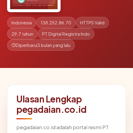
Indonesia
138.252.86.70
HTTPS Valid
29.7 tahun
PT Digital Registra Indo
Diperbarui
3 bulan yang lalu
Ulasan Lengkap
pegadaian.co.id
pegadaian.co.id adalah portal resmi PT