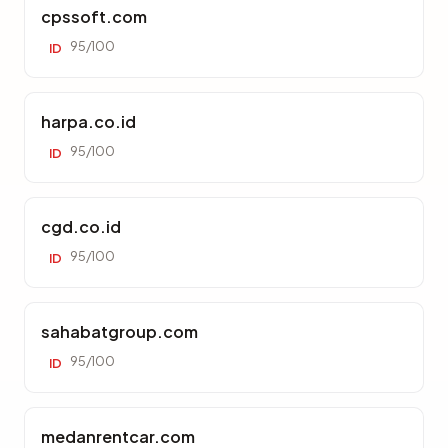
cpssoft.com
95/100
ID
harpa.co.id
95/100
ID
cgd.co.id
95/100
ID
sahabatgroup.com
95/100
ID
medanrentcar.com