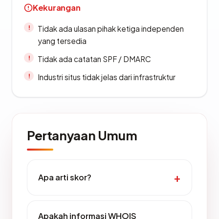
Kekurangan
Tidak ada ulasan pihak ketiga independen
yang tersedia
Tidak ada catatan SPF / DMARC
Industri situs tidak jelas dari infrastruktur
Pertanyaan Umum
Apa arti skor?
Apakah informasi WHOIS