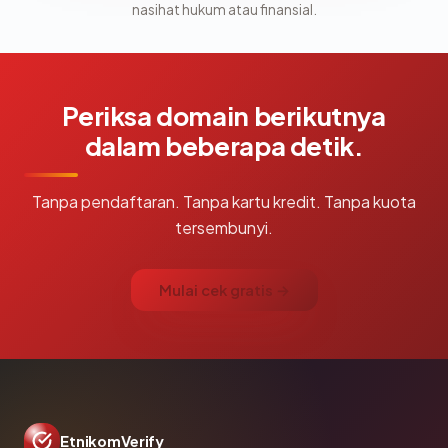
nasihat hukum atau finansial.
Periksa domain berikutnya
dalam beberapa detik.
Tanpa pendaftaran. Tanpa kartu kredit. Tanpa kuota
tersembunyi.
Mulai cek gratis →
EtnikomVerify