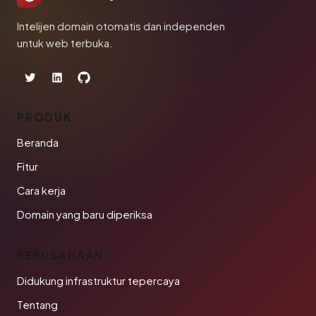
Intelijen domain otomatis dan independen
untuk web terbuka.
PRODUK
Beranda
Fitur
Cara kerja
Domain yang baru diperiksa
PERUSAHAAN
Didukung infrastruktur tepercaya
Tentang