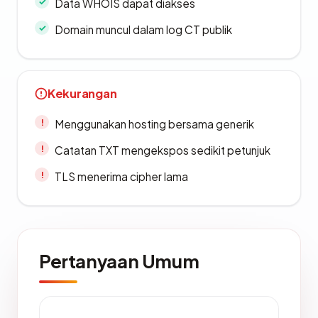
Data WHOIS dapat diakses
Domain muncul dalam log CT publik
Kekurangan
Menggunakan hosting bersama generik
Catatan TXT mengekspos sedikit petunjuk
TLS menerima cipher lama
Pertanyaan Umum