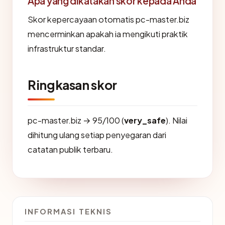
Apa yang dikatakan skor kepada Anda
Skor kepercayaan otomatis pc-master.biz
mencerminkan apakah ia mengikuti praktik
infrastruktur standar.
Ringkasan skor
pc-master.biz → 95/100 (
very_safe
). Nilai
dihitung ulang setiap penyegaran dari
catatan publik terbaru.
INFORMASI TEKNIS