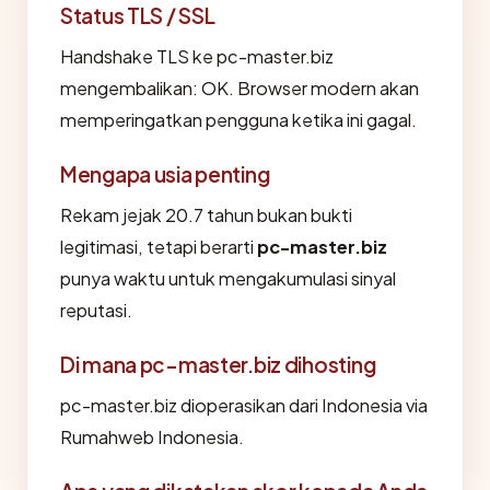
Status TLS / SSL
Handshake TLS ke pc-master.biz
mengembalikan: OK. Browser modern akan
memperingatkan pengguna ketika ini gagal.
Mengapa usia penting
Rekam jejak 20.7 tahun bukan bukti
legitimasi, tetapi berarti
pc-master.biz
punya waktu untuk mengakumulasi sinyal
reputasi.
Di mana pc-master.biz dihosting
pc-master.biz dioperasikan dari Indonesia via
Rumahweb Indonesia.