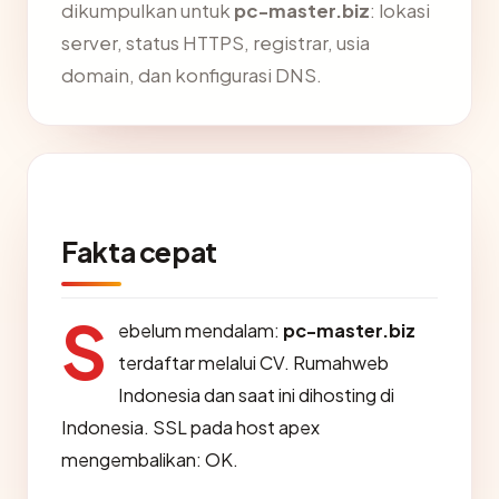
dikumpulkan untuk
pc-master.biz
: lokasi
server, status HTTPS, registrar, usia
domain, dan konfigurasi DNS.
Fakta cepat
S
ebelum mendalam:
pc-master.biz
terdaftar melalui CV. Rumahweb
Indonesia dan saat ini dihosting di
Indonesia. SSL pada host apex
mengembalikan: OK.