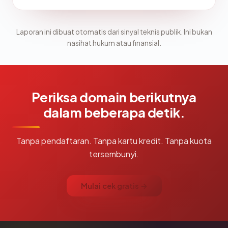
Laporan ini dibuat otomatis dari sinyal teknis publik. Ini bukan
nasihat hukum atau finansial.
Periksa domain berikutnya
dalam beberapa detik.
Tanpa pendaftaran. Tanpa kartu kredit. Tanpa kuota
tersembunyi.
Mulai cek gratis →