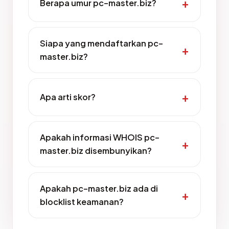
Berapa umur pc-master.biz?
Siapa yang mendaftarkan pc-
master.biz?
Apa arti skor?
Apakah informasi WHOIS pc-
master.biz disembunyikan?
Apakah pc-master.biz ada di
blocklist keamanan?