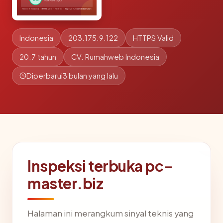
Indonesia
203.175.9.122
HTTPS Valid
20.7 tahun
CV. Rumahweb Indonesia
Diperbarui
3 bulan yang lalu
Inspeksi terbuka pc-
master.biz
Halaman ini merangkum sinyal teknis yang