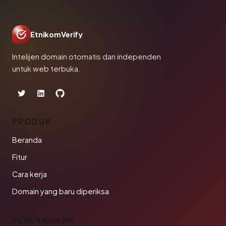
EtnikomVerify
Intelijen domain otomatis dan independen
untuk web terbuka.
PRODUK
Beranda
Fitur
Cara kerja
Domain yang baru diperiksa
PERUSAHAAN