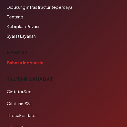
Didukung infrastruktur tepercaya
Tentang
Kebijakan Privasi
Syarat Layanan
BAHASA
Bahasa Indonesia
TAUTAN SAHABAT
CiptatorSec
CitatahmSSL
ThecakesRadar