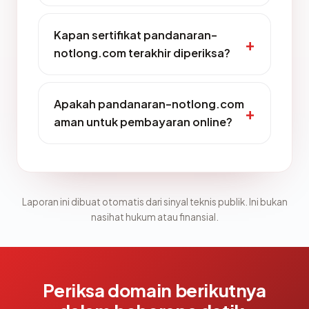
Kapan sertifikat pandanaran-
notlong.com terakhir diperiksa?
Apakah pandanaran-notlong.com
aman untuk pembayaran online?
Laporan ini dibuat otomatis dari sinyal teknis publik. Ini bukan
nasihat hukum atau finansial.
Periksa domain berikutnya