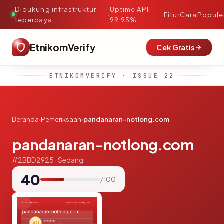
Didukung infrastruktur
Uptime API:
·
Fitur
Cara
Popule
tepercaya
99.95%
EtnikomVerify
Cek Gratis
ETNIKOMVERIFY · ISSUE 22
Beranda
›
Pemeriksaan
›
pandanaran-notlong.com
pandanaran-notlong.com
#2BBD2925 · Sedang
40
/ 100