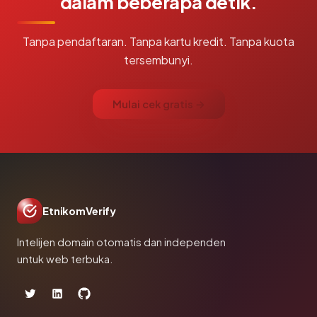
dalam beberapa detik.
Tanpa pendaftaran. Tanpa kartu kredit. Tanpa kuota
tersembunyi.
Mulai cek gratis →
EtnikomVerify
Intelijen domain otomatis dan independen
untuk web terbuka.