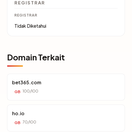
REGISTRAR
REGISTRAR
Tidak Diketahui
Domain Terkait
bet365.com
100/100
GB
ho.io
70/100
GB