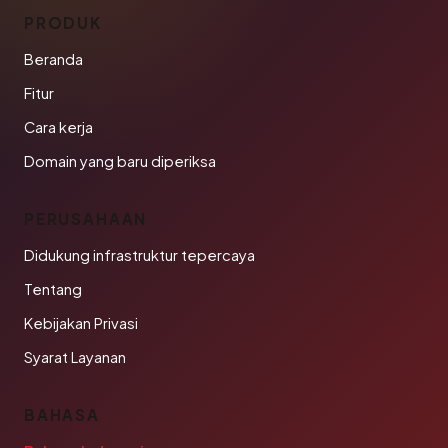
PRODUK
Beranda
Fitur
Cara kerja
Domain yang baru diperiksa
PERUSAHAAN
Didukung infrastruktur tepercaya
Tentang
Kebijakan Privasi
Syarat Layanan
BAHASA