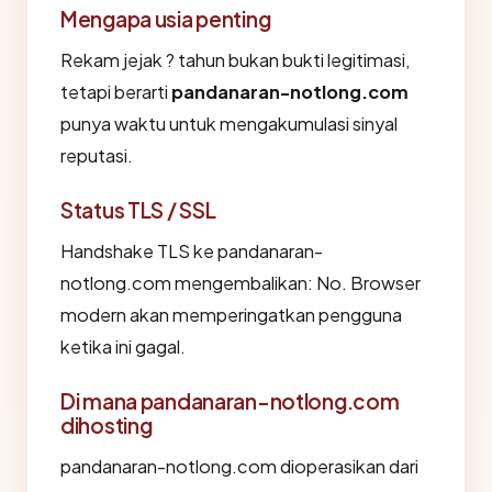
Mengapa usia penting
Rekam jejak ? tahun bukan bukti legitimasi,
tetapi berarti
pandanaran-notlong.com
punya waktu untuk mengakumulasi sinyal
reputasi.
Status TLS / SSL
Handshake TLS ke pandanaran-
notlong.com mengembalikan: No. Browser
modern akan memperingatkan pengguna
ketika ini gagal.
Di mana pandanaran-notlong.com
dihosting
pandanaran-notlong.com dioperasikan dari