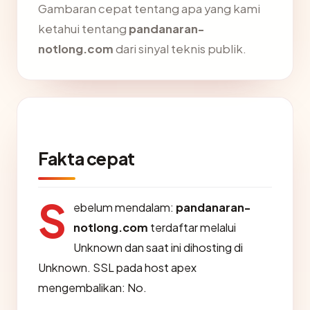
Gambaran cepat tentang apa yang kami
ketahui tentang
pandanaran-
notlong.com
dari sinyal teknis publik.
Fakta cepat
S
ebelum mendalam:
pandanaran-
notlong.com
terdaftar melalui
Unknown dan saat ini dihosting di
Unknown. SSL pada host apex
mengembalikan: No.